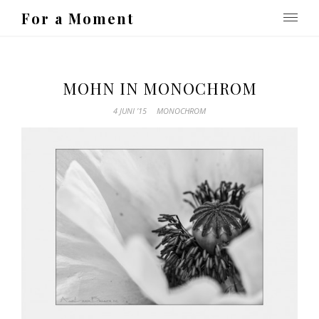
For a Moment
MOHN IN MONOCHROM
4 JUNI ’15
MONOCHROM