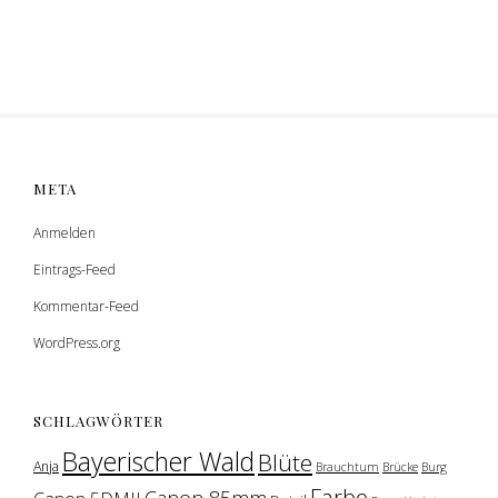
META
Anmelden
Eintrags-Feed
Kommentar-Feed
WordPress.org
SCHLAGWÖRTER
Bayerischer Wald
Blüte
Anja
Brauchtum
Brücke
Burg
Farbe
Canon 85mm