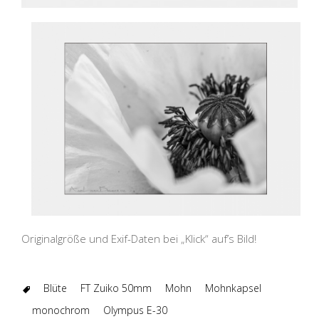
Originalgröße und Exif-Daten bei „Klick“ auf’s Bild!
Blüte
FT Zuiko 50mm
Mohn
Mohnkapsel
monochrom
Olympus E-30