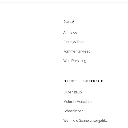
META
Anmelden
Eintrags-Feed
Kommentar-Feed
WordPress.org
NEUESTE BEITRÄGE
Blütenstaub
Mohn in Monochrom
Schneckchen
Wenn die Sonne untergeht….