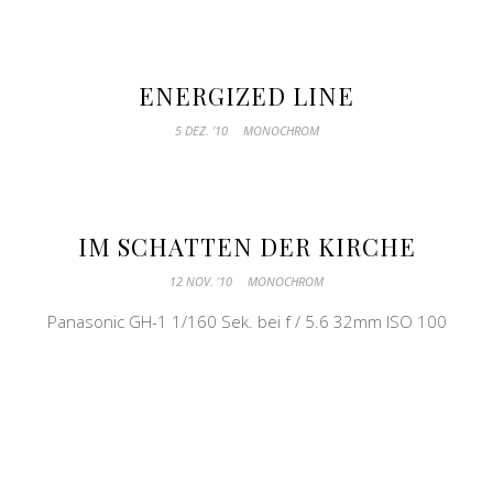
ENERGIZED LINE
5 DEZ. ’10
MONOCHROM
IM SCHATTEN DER KIRCHE
12 NOV. ’10
MONOCHROM
Panasonic GH-1 1/160 Sek. bei f / 5.6 32mm ISO 100