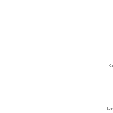
Ka
Kam