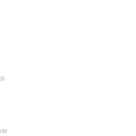
100
 100