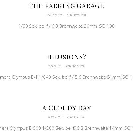
THE PARKING GARAGE
24 FEB. ’11
COLOR/FORM
1/60 Sek. bei f / 6.3 Brennweite 20mm ISO 100
ILLUSIONS?
1 JAN. ’11
COLOR/FORM
mera Olympus E-1 1/640 Sek. bei f / 5.6 Brennweite 51mm ISO 
A CLOUDY DAY
8 DEZ. ’10
PERSPECTIVE
era Olympus E-500 1/200 Sek. bei f/ 6.3 Brennweite 14mm ISO