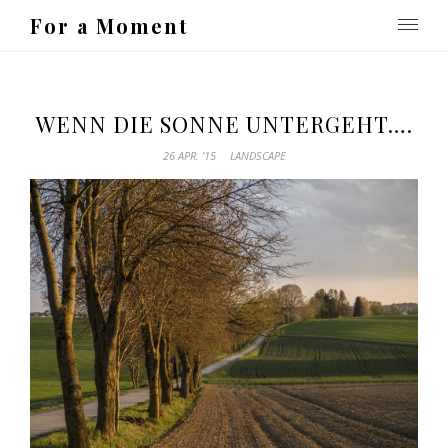
For a Moment
WENN DIE SONNE UNTERGEHT….
26 APR. ’15
LANDSCAPE