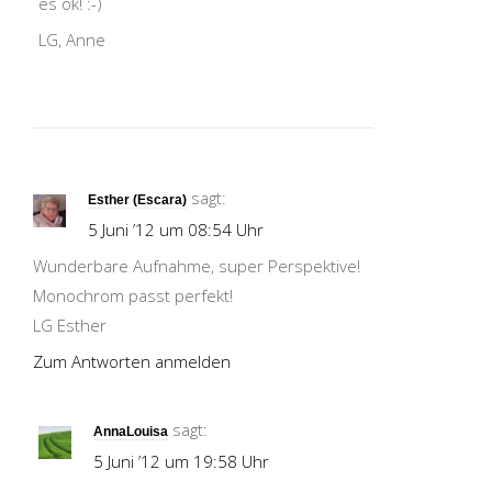
es ok! :-)
LG, Anne
sagt:
Esther (Escara)
5 Juni ’12 um 08:54 Uhr
Wunderbare Aufnahme, super Perspektive!
Monochrom passt perfekt!
LG Esther
Zum Antworten anmelden
sagt:
AnnaLouisa
5 Juni ’12 um 19:58 Uhr