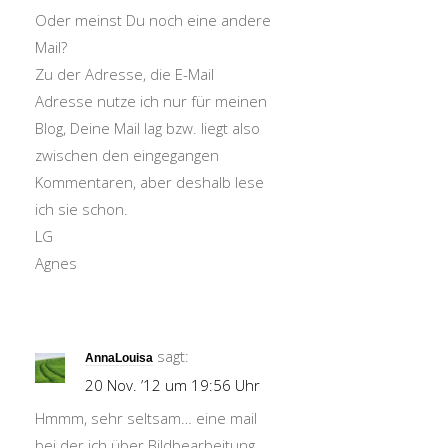
Oder meinst Du noch eine andere
Mail?
Zu der Adresse, die E-Mail
Adresse nutze ich nur für meinen
Blog, Deine Mail lag bzw. liegt also
zwischen den eingegangen
Kommentaren, aber deshalb lese
ich sie schon.
LG
Agnes
sagt:
AnnaLouisa
20 Nov. ’12 um 19:56 Uhr
Hmmm, sehr seltsam… eine mail
bei der ich über Bildbearbeitung