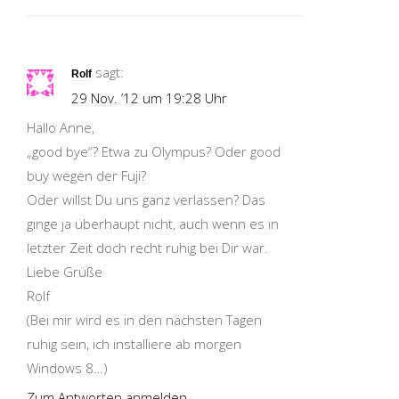
sagt:
Rolf
29 Nov. ’12 um 19:28 Uhr
Hallo Anne,
„good bye“? Etwa zu Olympus? Oder good
buy wegen der Fuji?
Oder willst Du uns ganz verlassen? Das
ginge ja überhaupt nicht, auch wenn es in
letzter Zeit doch recht ruhig bei Dir war.
Liebe Grüße
Rolf
(Bei mir wird es in den nächsten Tagen
ruhig sein, ich installiere ab morgen
Windows 8…)
Zum Antworten anmelden