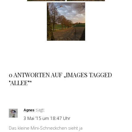
0 ANTWORTEN AUF „IMAGES TAGGED
"ALLEE"“
sagt:
Agnes
3 Mai ’15 um 18:47 Uhr
Das kleine Mini-Schneckchen sieht ja