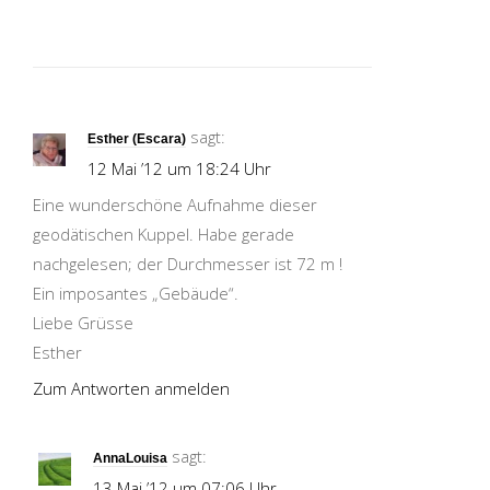
sagt:
Esther (Escara)
12 Mai ’12 um 18:24 Uhr
Eine wunderschöne Aufnahme dieser
geodätischen Kuppel. Habe gerade
nachgelesen; der Durchmesser ist 72 m !
Ein imposantes „Gebäude“.
Liebe Grüsse
Esther
Zum Antworten anmelden
sagt:
AnnaLouisa
13 Mai ’12 um 07:06 Uhr