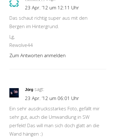
23 Apr. ’12 um 12:11 Uhr
Das schaut richtig super aus mit den
Bergen im Hintergrund.
Lg,
Rewolve44
Zum Antworten anmelden
sagt:
Jörg
23 Apr. ’12 um 06:01 Uhr
Ein sehr ausdrucksstarkes Foto, gefällt mir
sehr gut, auch die Umwandlung in SW
perfekt! Das will man sich doch glatt an die
Wand hängen :)