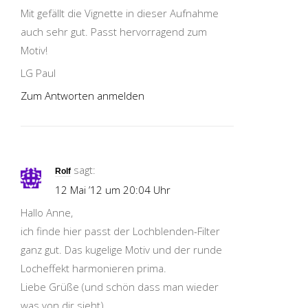
Mit gefällt die Vignette in dieser Aufnahme
auch sehr gut. Passt hervorragend zum
Motiv!
LG Paul
Zum Antworten anmelden
sagt:
Rolf
12 Mai ’12 um 20:04 Uhr
Hallo Anne,
ich finde hier passt der Lochblenden-Filter
ganz gut. Das kugelige Motiv und der runde
Locheffekt harmonieren prima.
Liebe Grüße (und schön dass man wieder
was von dir sieht)