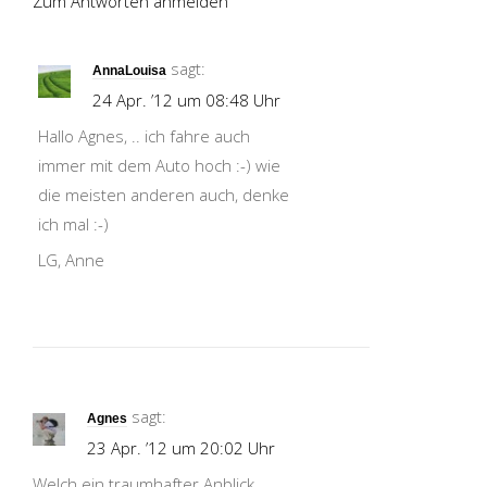
Zum Antworten anmelden
sagt:
AnnaLouisa
24 Apr. ’12 um 08:48 Uhr
Hallo Agnes, .. ich fahre auch
immer mit dem Auto hoch :-) wie
die meisten anderen auch, denke
ich mal :-)
LG, Anne
sagt:
Agnes
23 Apr. ’12 um 20:02 Uhr
Welch ein traumhafter Anblick.