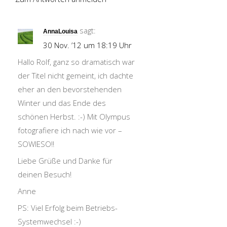
sagt:
AnnaLouisa
30 Nov. ’12 um 18:19 Uhr
Hallo Rolf, ganz so dramatisch war
der Titel nicht gemeint, ich dachte
eher an den bevorstehenden
Winter und das Ende des
schönen Herbst. :-) Mit Olympus
fotografiere ich nach wie vor –
SOWIESO!!
Liebe Grüße und Danke für
deinen Besuch!
Anne
PS: Viel Erfolg beim Betriebs-
Systemwechsel :-)