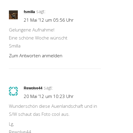
sagt:
fsmilla
21 Mai ’12 um 05:56 Uhr
Gelungene Aufnahme!
Eine schöne Woche wünscht
Smilla
Zum Antworten anmelden
sagt:
Rewolve44
20 Mai ’12 um 10:23 Uhr
Wunderschön diese Auenlandschaft und in
S/W schaut das Foto cool aus.
Lg,
Rewolve44