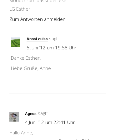
Monochrom passt perfekt!
LG Esther
Zum Antworten anmelden
sagt:
AnnaLouisa
5 Juni ’12 um 19:58 Uhr
Danke Esther!
Liebe Grüße, Anne
sagt:
Agnes
4 Juni ’12 um 22:41 Uhr
Hallo Anne,