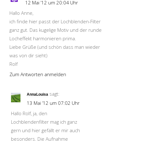
12 Mai ’12 um 20:04 Uhr
Hallo Anne,
ich finde hier passt der Lochblenden-Filter
ganz gut. Das kugelige Motiv und der runde
Locheffekt harmonieren prima.
Liebe Grüße (und schön dass man wieder
was von dir sieht)
Rolf
Zum Antworten anmelden
sagt:
AnnaLouisa
13 Mai ’12 um 07:02 Uhr
Hallo Rolf, ja, den
Lochblendenfilter mag ich ganz
gern und hier gefällt er mir auch
besonders. Die Aufnahme