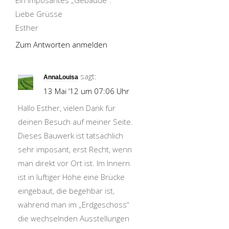
Ein imposantes „Gebäude“.
Liebe Grüsse
Esther
Zum Antworten anmelden
sagt:
AnnaLouisa
13 Mai ’12 um 07:06 Uhr
Hallo Esther, vielen Dank für
deinen Besuch auf meiner Seite.
Dieses Bauwerk ist tatsächlich
sehr imposant, erst Recht, wenn
man direkt vor Ort ist. Im Innern
ist in luftiger Höhe eine Brücke
eingebaut, die begehbar ist,
während man im „Erdgeschoss“
die wechselnden Ausstellungen