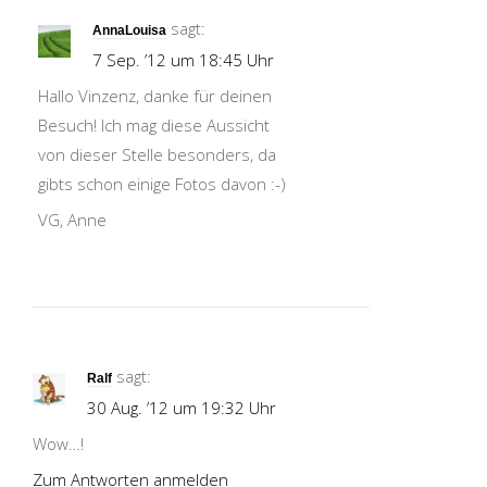
sagt:
AnnaLouisa
7 Sep. ’12 um 18:45 Uhr
Hallo Vinzenz, danke für deinen
Besuch! Ich mag diese Aussicht
von dieser Stelle besonders, da
gibts schon einige Fotos davon :-)
VG, Anne
sagt:
Ralf
30 Aug. ’12 um 19:32 Uhr
Wow…!
Zum Antworten anmelden