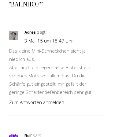
"BAHNHOF"“
sagt:
Agnes
3 Mai ’15 um 18:47 Uhr
Das kleine Mini-Schneckchen sieht ja
niedlich aus.
Aber auch die regennasse Blüte ist ein
schönes Motiv, vor allem hast Du die
Schärfe gut eingestellt, mir gefällt der
geringe Schärfentiefenbereich sehr gut
Zum Antworten anmelden
sagt:
Rolf