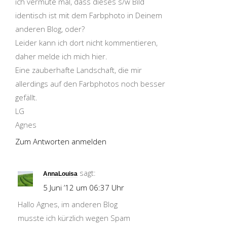
ich vermute mal, dass dieses s/w Bild
identisch ist mit dem Farbphoto in Deinem
anderen Blog, oder?
Leider kann ich dort nicht kommentieren,
daher melde ich mich hier.
Eine zauberhafte Landschaft, die mir
allerdings auf den Farbphotos noch besser
gefällt.
LG
Agnes
Zum Antworten anmelden
sagt:
AnnaLouisa
5 Juni ’12 um 06:37 Uhr
Hallo Agnes, im anderen Blog
musste ich kürzlich wegen Spam