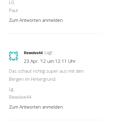
LG
Paul
Zum Antworten anmelden
sagt:
Rewolve44
23 Apr. ’12 um 12:11 Uhr
Das schaut richtig super aus mit den
Bergen im Hintergrund.
Lg,
Rewolve44
Zum Antworten anmelden