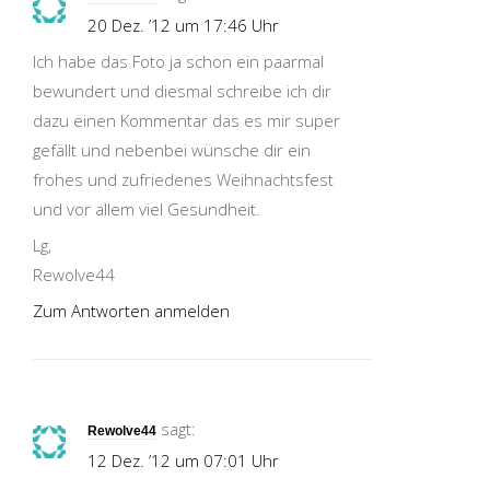
20 Dez. ’12 um 17:46 Uhr
Ich habe das Foto ja schon ein paarmal
bewundert und diesmal schreibe ich dir
dazu einen Kommentar das es mir super
gefällt und nebenbei wünsche dir ein
frohes und zufriedenes Weihnachtsfest
und vor allem viel Gesundheit.
Lg,
Rewolve44
Zum Antworten anmelden
sagt:
Rewolve44
12 Dez. ’12 um 07:01 Uhr