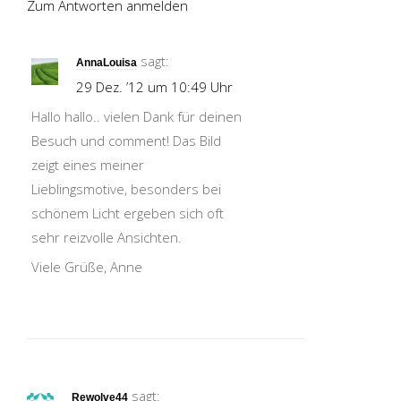
Zum Antworten anmelden
sagt:
AnnaLouisa
29 Dez. ’12 um 10:49 Uhr
Hallo hallo.. vielen Dank für deinen
Besuch und comment! Das Bild
zeigt eines meiner
Lieblingsmotive, besonders bei
schönem Licht ergeben sich oft
sehr reizvolle Ansichten.
Viele Grüße, Anne
sagt:
Rewolve44