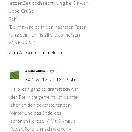
letzter Zeit doch recht ruhig bei Dir war.
Liebe Grüße
Rolf
(Bei mir wird es in den nächsten Tagen
ruhig sein, ich installiere ab morgen
Windows 8…)
Zum Antworten anmelden
sagt:
AnnaLouisa
30 Nov. ’12 um 18:19 Uhr
Hallo Rolf, ganz so dramatisch war
der Titel nicht gemeint, ich dachte
eher an den bevorstehenden
Winter und das Ende des
schönen Herbst. :-) Mit Olympus
fotografiere ich nach wie vor –