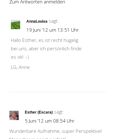
Zum Antworten anmelden
sagt:
AnnaLouisa
19 Juni ’12 um 13:51 Uhr
Hallo Esther, es ist recht hügelig
bei uns, aber ich persönlich finde
es ok! :-)
LG, Anne
sagt:
Esther (Escara)
5 Juni ’12 um 08:54 Uhr
Wunderbare Aufnahme, super Perspektive!