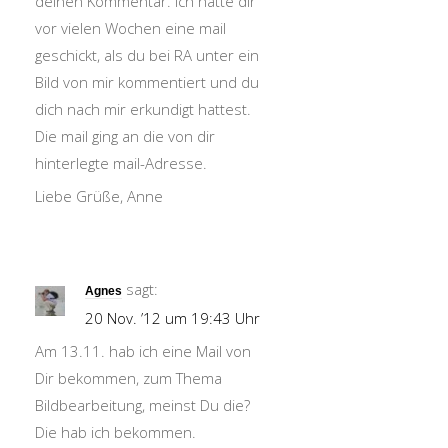
deinen Kommentar. Ich hatte dir
vor vielen Wochen eine mail
geschickt, als du bei RA unter ein
Bild von mir kommentiert und du
dich nach mir erkundigt hattest.
Die mail ging an die von dir
hinterlegte mail-Adresse.
Liebe Grüße, Anne
sagt:
Agnes
20 Nov. ’12 um 19:43 Uhr
Am 13.11. hab ich eine Mail von
Dir bekommen, zum Thema
Bildbearbeitung, meinst Du die?
Die hab ich bekommen.