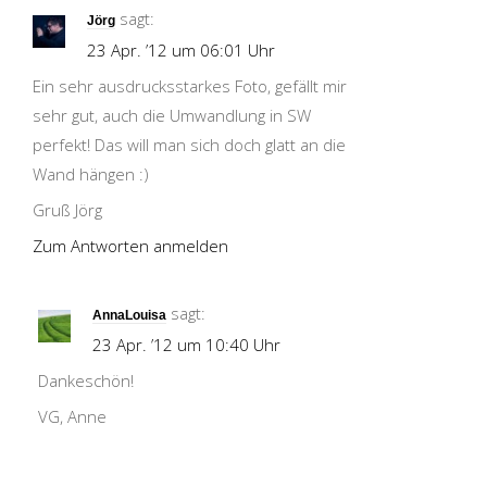
sagt:
Jörg
23 Apr. ’12 um 06:01 Uhr
Ein sehr ausdrucksstarkes Foto, gefällt mir
sehr gut, auch die Umwandlung in SW
perfekt! Das will man sich doch glatt an die
Wand hängen :)
Gruß Jörg
Zum Antworten anmelden
sagt:
AnnaLouisa
23 Apr. ’12 um 10:40 Uhr
Dankeschön!
VG, Anne