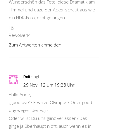
Wunderschön das Foto, diese Dramatik am
Himmel und dazu der Acker schaut aus wie
ein HDR-Foto, echt gelungen.
Lg,
Rewolve44
Zum Antworten anmelden
sagt:
Rolf
29 Nov. ’12 um 19:28 Uhr
Hallo Anne,
„good bye“? Etwa zu Olympus? Oder good
buy wegen der Fuji?
Oder willst Du uns ganz verlassen? Das
ginge ja überhaupt nicht, auch wenn es in