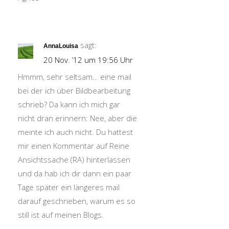
sagt:
AnnaLouisa
20 Nov. ’12 um 19:56 Uhr
Hmmm, sehr seltsam… eine mail
bei der ich über Bildbearbeitung
schrieb? Da kann ich mich gar
nicht dran erinnern: Nee, aber die
meinte ich auch nicht. Du hattest
mir einen Kommentar auf Reine
Ansichtssache (RA) hinterlassen
und da hab ich dir dann ein paar
Tage später ein längeres mail
darauf geschrieben, warum es so
still ist auf meinen Blogs.