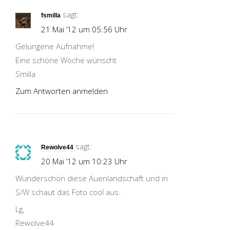
sagt:
fsmilla
21 Mai ’12 um 05:56 Uhr
Gelungene Aufnahme!
Eine schöne Woche wünscht
Smilla
Zum Antworten anmelden
sagt:
Rewolve44
20 Mai ’12 um 10:23 Uhr
Wunderschön diese Auenlandschaft und in
S/W schaut das Foto cool aus.
Lg,
Rewolve44