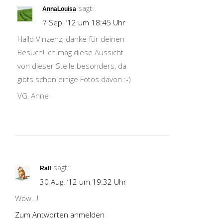
sagt:
AnnaLouisa
7 Sep. ’12 um 18:45 Uhr
Hallo Vinzenz, danke für deinen
Besuch! Ich mag diese Aussicht
von dieser Stelle besonders, da
gibts schon einige Fotos davon :-)
VG, Anne
sagt:
Ralf
30 Aug. ’12 um 19:32 Uhr
Wow…!
Zum Antworten anmelden