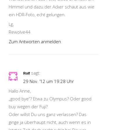
Himmel und dazu der Acker schaut aus wie
ein HDR-Foto, echt gelungen.
Lg,
Rewolve44
Zum Antworten anmelden
sagt:
Rolf
29 Nov. ’12 um 19:28 Uhr
Hallo Anne,
„good bye“? Etwa zu Olympus? Oder good
buy wegen der Fuji?
Oder willst Du uns ganz verlassen? Das
ginge ja überhaupt nicht, auch wenn es in