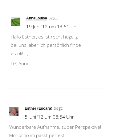
sagt:
AnnaLouisa
19 Juni ’12 um 13:51 Uhr
Hallo Esther, es ist recht hügelig
bei uns, aber ich persönlich finde
es ok! :-)
LG, Anne
sagt:
Esther (Escara)
5 Juni ’12 um 08:54 Uhr
Wunderbare Aufnahme, super Perspektive!
Monochrom passt perfekt!