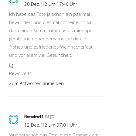
20 Dez. ’12 um 17:46 Uhr
Ich habe das Foto ja schon ein paarmal
bewundert und diesmal schreibe ich dir
dazu einen Kommentar das es mir super
gefällt und nebenbei wünsche dir ein
frohes und zufriedenes Weihnachtsfest
und vor allem viel Gesundheit.
Lg,
Rewolve44
Zum Antworten anmelden
sagt:
Rewolve44
12 Dez. ’12 um 07:01 Uhr
Wunderschön das Foto, diese Dramatik am