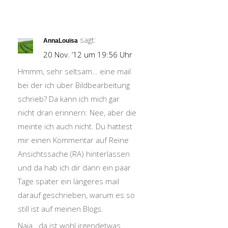
sagt:
AnnaLouisa
20 Nov. ’12 um 19:56 Uhr
Hmmm, sehr seltsam… eine mail
bei der ich über Bildbearbeitung
schrieb? Da kann ich mich gar
nicht dran erinnern: Nee, aber die
meinte ich auch nicht. Du hattest
mir einen Kommentar auf Reine
Ansichtssache (RA) hinterlassen
und da hab ich dir dann ein paar
Tage später ein längeres mail
darauf geschrieben, warum es so
still ist auf meinen Blogs.
Naja.. da ist wohl irgendetwas