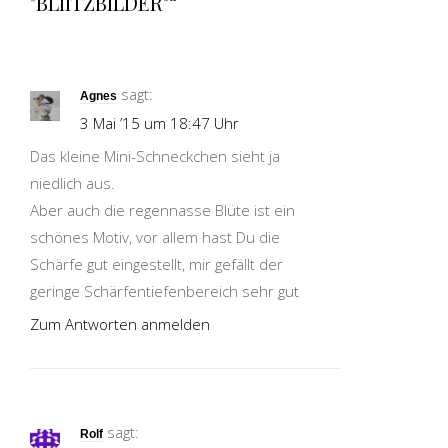
"BLIITZBILDER"“
sagt:
Agnes
3 Mai ’15 um 18:47 Uhr
Das kleine Mini-Schneckchen sieht ja
niedlich aus.
Aber auch die regennasse Blüte ist ein
schönes Motiv, vor allem hast Du die
Schärfe gut eingestellt, mir gefällt der
geringe Schärfentiefenbereich sehr gut
Zum Antworten anmelden
sagt:
Rolf