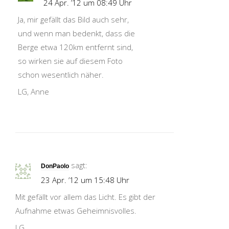
24 Apr. ’12 um 08:49 Uhr
Ja, mir gefällt das Bild auch sehr,
und wenn man bedenkt, dass die
Berge etwa 120km entfernt sind,
so wirken sie auf diesem Foto
schon wesentlich näher.
LG, Anne
sagt:
DonPaolo
23 Apr. ’12 um 15:48 Uhr
Mit gefällt vor allem das Licht. Es gibt der
Aufnahme etwas Geheimnisvolles.
LG