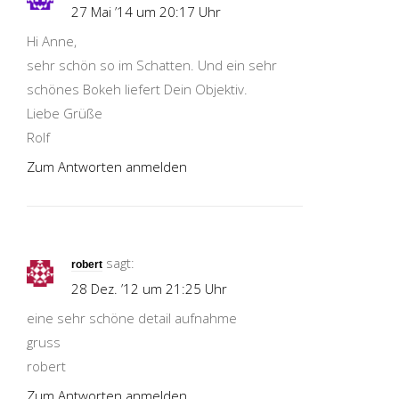
27 Mai ’14 um 20:17 Uhr
Hi Anne,
sehr schön so im Schatten. Und ein sehr
schönes Bokeh liefert Dein Objektiv.
Liebe Grüße
Rolf
Zum Antworten anmelden
sagt:
robert
28 Dez. ’12 um 21:25 Uhr
eine sehr schöne detail aufnahme
gruss
robert
Zum Antworten anmelden