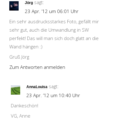
sagt:
Jörg
23 Apr. ’12 um 06:01 Uhr
Ein sehr ausdrucksstarkes Foto, gefällt mir
sehr gut, auch die Umwandlung in SW
perfekt! Das will man sich doch glatt an die
Wand hängen :)
Gruß Jörg
Zum Antworten anmelden
sagt:
AnnaLouisa
23 Apr. ’12 um 10:40 Uhr
Dankeschön!
VG, Anne