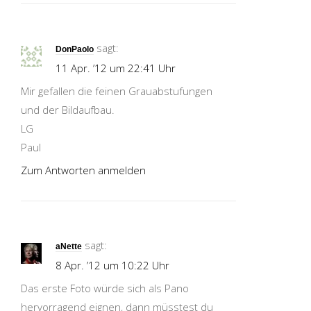
sagt:
DonPaolo
11 Apr. ’12 um 22:41 Uhr
Mir gefallen die feinen Grauabstufungen
und der Bildaufbau.
LG
Paul
Zum Antworten anmelden
sagt:
aNette
8 Apr. ’12 um 10:22 Uhr
Das erste Foto würde sich als Pano
hervorragend eignen, dann müsstest du