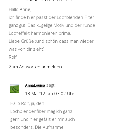
Hallo Anne,
ich finde hier passt der Lochblenden-Filter
ganz gut. Das kugelige Motiv und der runde
Locheffekt harmonieren prima.
Liebe Grüße (und schön dass man wieder
was von dir sieht)
Rolf
Zum Antworten anmelden
sagt:
AnnaLouisa
13 Mai ’12 um 07:02 Uhr
Hallo Rolf, ja, den
Lochblendenfilter mag ich ganz
gern und hier gefällt er mir auch
besonders. Die Aufnahme