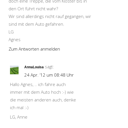
doch eine Treppe, die vom Kloster bis in
den Ort führt nicht wahr?
Wir sind allerdings nicht rauf gegangen, wir
sind mit dem Auto gefahren.
LG
Agnes
Zum Antworten anmelden
sagt:
AnnaLouisa
24 Apr. ’12 um 08:48 Uhr
Hallo Agnes, .. ich fahre auch
immer mit dem Auto hoch :-) wie
die meisten anderen auch, denke
ich mal :-)
LG, Anne