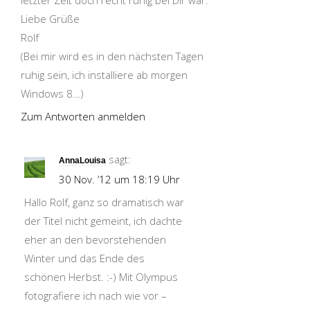
letzter Zeit doch recht ruhig bei Dir war.
Liebe Grüße
Rolf
(Bei mir wird es in den nächsten Tagen
ruhig sein, ich installiere ab morgen
Windows 8…)
Zum Antworten anmelden
sagt:
AnnaLouisa
30 Nov. ’12 um 18:19 Uhr
Hallo Rolf, ganz so dramatisch war
der Titel nicht gemeint, ich dachte
eher an den bevorstehenden
Winter und das Ende des
schönen Herbst. :-) Mit Olympus
fotografiere ich nach wie vor –