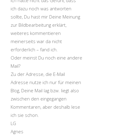
Ich hatte nicht das Gefühl, dass
ich dazu noch was antworten
sollte, Du hast mir Deine Meinung
zur Bildbearbeitung erklärt,
weiteres kommentieren
meinerseits war da nicht
erforderlich – fand ich.
Oder meinst Du noch eine andere
Mail?
Zu der Adresse, die E-Mail
Adresse nutze ich nur für meinen
Blog, Deine Mail lag bzw. liegt also
zwischen den eingegangen
Kommentaren, aber deshalb lese
ich sie schon.
LG
Agnes