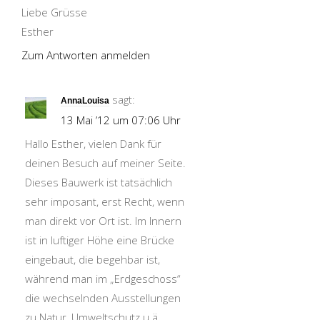
Liebe Grüsse
Esther
Zum Antworten anmelden
sagt:
AnnaLouisa
13 Mai ’12 um 07:06 Uhr
Hallo Esther, vielen Dank für
deinen Besuch auf meiner Seite.
Dieses Bauwerk ist tatsächlich
sehr imposant, erst Recht, wenn
man direkt vor Ort ist. Im Innern
ist in luftiger Höhe eine Brücke
eingebaut, die begehbar ist,
während man im „Erdgeschoss“
die wechselnden Ausstellungen
zu Natur, Umweltschutz u.ä.