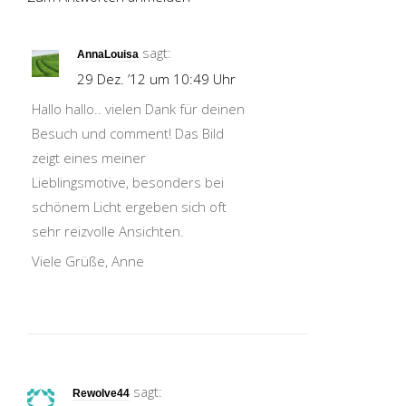
sagt:
AnnaLouisa
29 Dez. ’12 um 10:49 Uhr
Hallo hallo.. vielen Dank für deinen
Besuch und comment! Das Bild
zeigt eines meiner
Lieblingsmotive, besonders bei
schönem Licht ergeben sich oft
sehr reizvolle Ansichten.
Viele Grüße, Anne
sagt:
Rewolve44