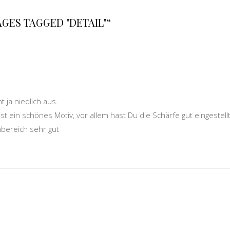
GES TAGGED "DETAIL"“
 ja niedlich aus.
t ein schönes Motiv, vor allem hast Du die Schärfe gut eingestellt
nbereich sehr gut