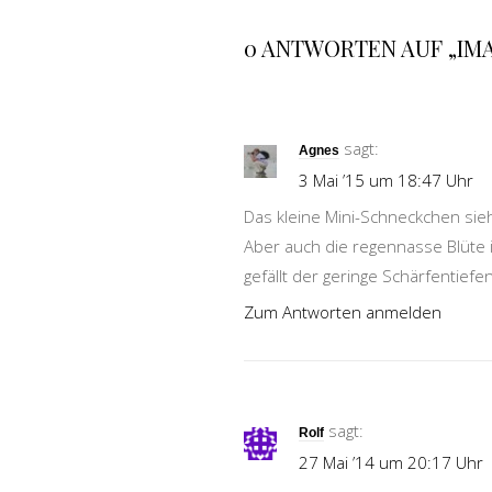
0 ANTWORTEN AUF „IMA
sagt:
Agnes
3 Mai ’15 um 18:47 Uhr
Das kleine Mini-Schneckchen sieht
Aber auch die regennasse Blüte is
gefällt der geringe Schärfentiefe
Zum Antworten anmelden
sagt:
Rolf
27 Mai ’14 um 20:17 Uhr