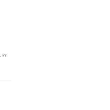
, mir