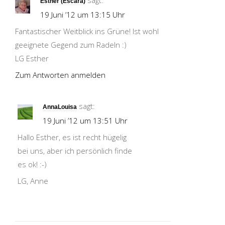
sagt:
Esther (Escara)
19 Juni ’12 um 13:15 Uhr
Fantastischer Weitblick ins Grüne! Ist wohl
geeignete Gegend zum Radeln :)
LG Esther
Zum Antworten anmelden
sagt:
AnnaLouisa
19 Juni ’12 um 13:51 Uhr
Hallo Esther, es ist recht hügelig
bei uns, aber ich persönlich finde
es ok! :-)
LG, Anne