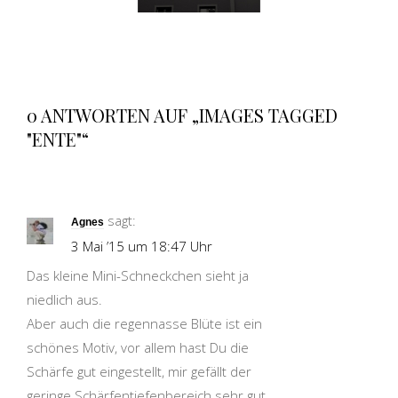
0 ANTWORTEN AUF „IMAGES TAGGED
"ENTE"“
sagt:
Agnes
3 Mai ’15 um 18:47 Uhr
Das kleine Mini-Schneckchen sieht ja
niedlich aus.
Aber auch die regennasse Blüte ist ein
schönes Motiv, vor allem hast Du die
Schärfe gut eingestellt, mir gefällt der
geringe Schärfentiefenbereich sehr gut