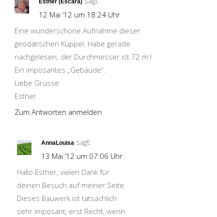
sagt:
Esther (Escara)
12 Mai ’12 um 18:24 Uhr
Eine wunderschöne Aufnahme dieser
geodätischen Kuppel. Habe gerade
nachgelesen; der Durchmesser ist 72 m !
Ein imposantes „Gebäude“.
Liebe Grüsse
Esther
Zum Antworten anmelden
sagt:
AnnaLouisa
13 Mai ’12 um 07:06 Uhr
Hallo Esther, vielen Dank für
deinen Besuch auf meiner Seite.
Dieses Bauwerk ist tatsächlich
sehr imposant, erst Recht, wenn