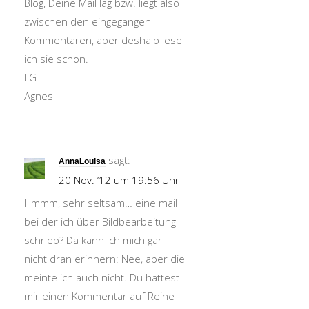
Blog, Deine Mail lag bzw. liegt also
zwischen den eingegangen
Kommentaren, aber deshalb lese
ich sie schon.
LG
Agnes
sagt:
AnnaLouisa
20 Nov. ’12 um 19:56 Uhr
Hmmm, sehr seltsam… eine mail
bei der ich über Bildbearbeitung
schrieb? Da kann ich mich gar
nicht dran erinnern: Nee, aber die
meinte ich auch nicht. Du hattest
mir einen Kommentar auf Reine