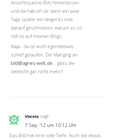
Ansichtssache (RA) hinterlassen
und da hab ich dir dann ein paar
Tage später ein längeres mail
darauf geschrieben, warum es so
still ist auf meinen Blogs.
Naja.. da ist wohl irgendetwas
schief gelaufen. Die Mail ging an
bild@agnes-welt.de
… gibts die
vielleicht gar nicht mehr?
sagt:
Vincenz
7 Sep. ’12 um 10:12 Uhr
Das Bild hat eine tolle Tiefe. Auch die etwas