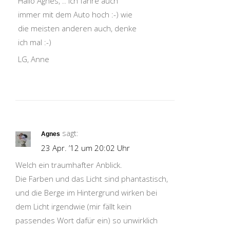
Hallo Agnes, .. ich fahre auch
immer mit dem Auto hoch :-) wie
die meisten anderen auch, denke
ich mal :-)
LG, Anne
sagt:
Agnes
23 Apr. ’12 um 20:02 Uhr
Welch ein traumhafter Anblick.
Die Farben und das Licht sind phantastisch,
und die Berge im Hintergrund wirken bei
dem Licht irgendwie (mir fällt kein
passendes Wort dafür ein) so unwirklich