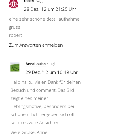
sagt:
robert
28 Dez. ’12 um 21:25 Uhr
eine sehr schöne detail aufnahme
gruss
robert
Zum Antworten anmelden
sagt:
AnnaLouisa
29 Dez. ’12 um 10:49 Uhr
Hallo hallo.. vielen Dank für deinen
Besuch und comment! Das Bild
zeigt eines meiner
Lieblingsmotive, besonders bei
schönem Licht ergeben sich oft
sehr reizvolle Ansichten.
Viele Grüße, Anne