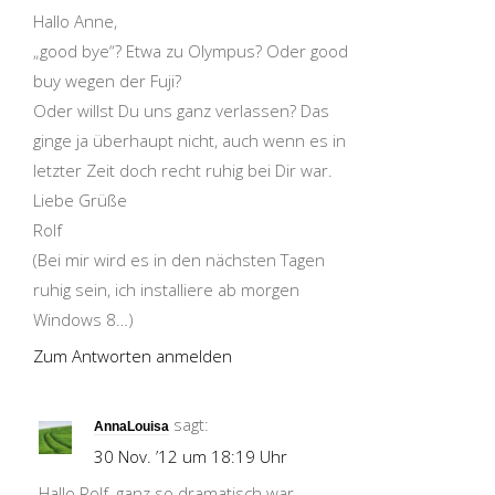
Hallo Anne,
„good bye“? Etwa zu Olympus? Oder good
buy wegen der Fuji?
Oder willst Du uns ganz verlassen? Das
ginge ja überhaupt nicht, auch wenn es in
letzter Zeit doch recht ruhig bei Dir war.
Liebe Grüße
Rolf
(Bei mir wird es in den nächsten Tagen
ruhig sein, ich installiere ab morgen
Windows 8…)
Zum Antworten anmelden
sagt:
AnnaLouisa
30 Nov. ’12 um 18:19 Uhr
Hallo Rolf, ganz so dramatisch war