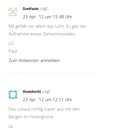
sagt:
DonPaolo
23 Apr. ’12 um 15:48 Uhr
Mit gefällt vor allem das Licht. Es gibt der
Aufnahme etwas Geheimnisvolles.
LG
Paul
Zum Antworten anmelden
sagt:
Rewolve44
23 Apr. ’12 um 12:11 Uhr
Das schaut richtig super aus mit den
Bergen im Hintergrund.
Lg,