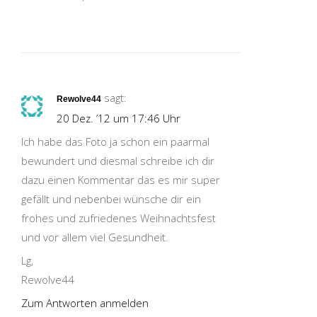
sagt:
Rewolve44
20 Dez. ’12 um 17:46 Uhr
Ich habe das Foto ja schon ein paarmal
bewundert und diesmal schreibe ich dir
dazu einen Kommentar das es mir super
gefällt und nebenbei wünsche dir ein
frohes und zufriedenes Weihnachtsfest
und vor allem viel Gesundheit.
Lg,
Rewolve44
Zum Antworten anmelden