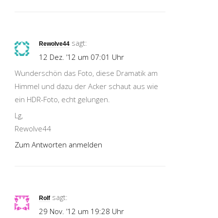
sagt:
Rewolve44
12 Dez. ’12 um 07:01 Uhr
Wunderschön das Foto, diese Dramatik am
Himmel und dazu der Acker schaut aus wie
ein HDR-Foto, echt gelungen.
Lg,
Rewolve44
Zum Antworten anmelden
sagt:
Rolf
29 Nov. ’12 um 19:28 Uhr