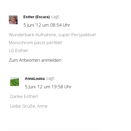
sagt:
Esther (Escara)
5 Juni ’12 um 08:54 Uhr
Wunderbare Aufnahme, super Perspektive!
Monochrom passt perfekt!
LG Esther
Zum Antworten anmelden
sagt:
AnnaLouisa
5 Juni ’12 um 19:58 Uhr
Danke Esther!
Liebe Grüße, Anne