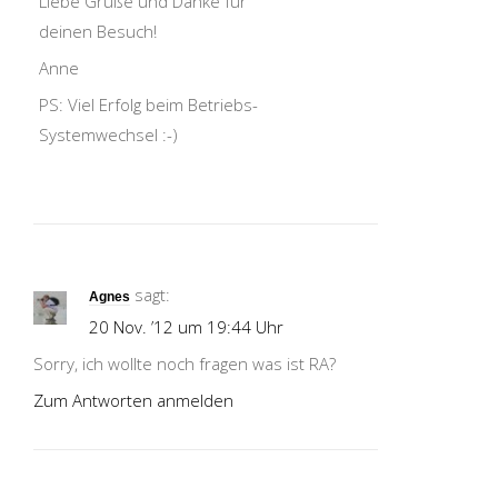
Liebe Grüße und Danke für
deinen Besuch!
Anne
PS: Viel Erfolg beim Betriebs-
Systemwechsel :-)
sagt:
Agnes
20 Nov. ’12 um 19:44 Uhr
Sorry, ich wollte noch fragen was ist RA?
Zum Antworten anmelden