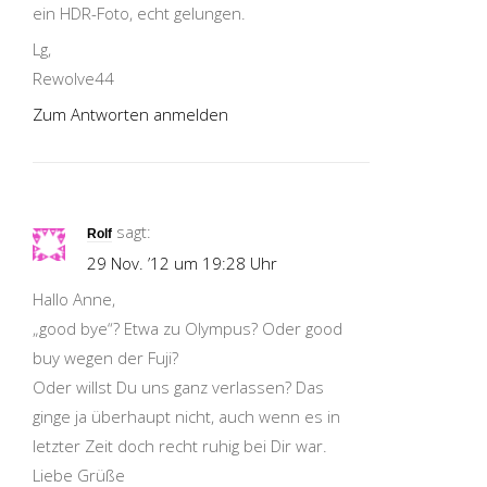
ein HDR-Foto, echt gelungen.
Lg,
Rewolve44
Zum Antworten anmelden
sagt:
Rolf
29 Nov. ’12 um 19:28 Uhr
Hallo Anne,
„good bye“? Etwa zu Olympus? Oder good
buy wegen der Fuji?
Oder willst Du uns ganz verlassen? Das
ginge ja überhaupt nicht, auch wenn es in
letzter Zeit doch recht ruhig bei Dir war.
Liebe Grüße