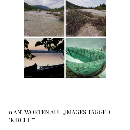
0 ANTWORTEN AUF „IMAGES TAGGED
"KIRCHE"“