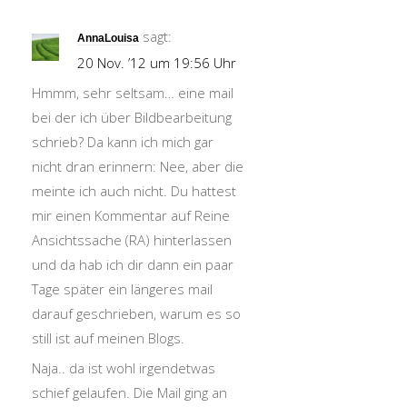
sagt:
AnnaLouisa
20 Nov. ’12 um 19:56 Uhr
Hmmm, sehr seltsam… eine mail
bei der ich über Bildbearbeitung
schrieb? Da kann ich mich gar
nicht dran erinnern: Nee, aber die
meinte ich auch nicht. Du hattest
mir einen Kommentar auf Reine
Ansichtssache (RA) hinterlassen
und da hab ich dir dann ein paar
Tage später ein längeres mail
darauf geschrieben, warum es so
still ist auf meinen Blogs.
Naja.. da ist wohl irgendetwas
schief gelaufen. Die Mail ging an