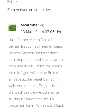
Esther
Zum Antworten anmelden
sagt:
AnnaLouisa
13 Mai ’12 um 07:06 Uhr
Hallo Esther, vielen Dank für
deinen Besuch auf meiner Seite.
Dieses Bauwerk ist tatsächlich
sehr imposant, erst Recht, wenn
man direkt vor Ort ist. Im Innern
ist in luftiger Höhe eine Brücke
eingebaut, die begehbar ist,
während man im „Erdgeschoss“
die wechselnden Ausstellungen
zu Natur, Umweltschutz u.ä.
besuchen kann. Wenn das Objekt