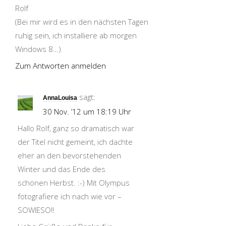
Rolf
(Bei mir wird es in den nächsten Tagen
ruhig sein, ich installiere ab morgen
Windows 8…)
Zum Antworten anmelden
sagt:
AnnaLouisa
30 Nov. ’12 um 18:19 Uhr
Hallo Rolf, ganz so dramatisch war
der Titel nicht gemeint, ich dachte
eher an den bevorstehenden
Winter und das Ende des
schönen Herbst. :-) Mit Olympus
fotografiere ich nach wie vor –
SOWIESO!!