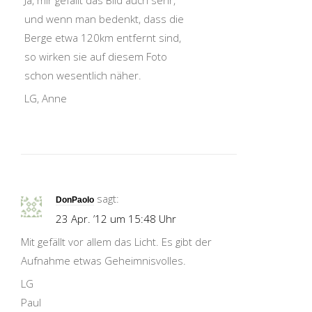
Ja, mir gefällt das Bild auch sehr,
und wenn man bedenkt, dass die
Berge etwa 120km entfernt sind,
so wirken sie auf diesem Foto
schon wesentlich näher.
LG, Anne
sagt:
DonPaolo
23 Apr. ’12 um 15:48 Uhr
Mit gefällt vor allem das Licht. Es gibt der
Aufnahme etwas Geheimnisvolles.
LG
Paul