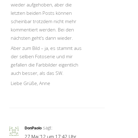
wieder aufgehoben, aber die
letzten beiden Posts können
scheinbar trotzdem nicht mehr
kommentiert werden. Bei den
nächsten geht’s dann wieder.
Aber zum Bild – ja, es stammt aus
der selben Fotoserie und mir
gefallen die Farbbilder eigentlich
auch besser, als das SW.
Liebe Grüße, Anne
sagt:
DonPaolo
27 Mai ’12 um 17:42 Uhr