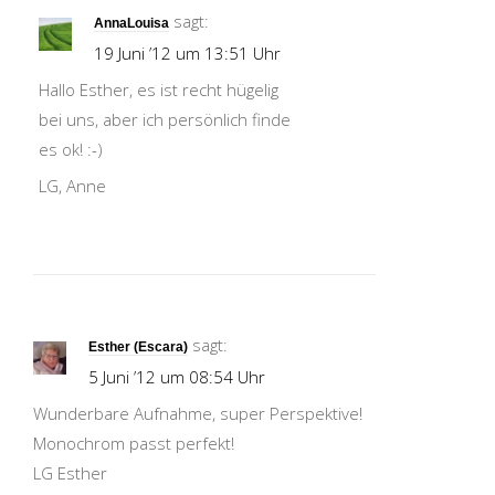
sagt:
AnnaLouisa
19 Juni ’12 um 13:51 Uhr
Hallo Esther, es ist recht hügelig
bei uns, aber ich persönlich finde
es ok! :-)
LG, Anne
sagt:
Esther (Escara)
5 Juni ’12 um 08:54 Uhr
Wunderbare Aufnahme, super Perspektive!
Monochrom passt perfekt!
LG Esther