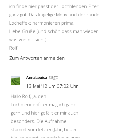
ich finde hier passt der Lochblenden-Filter
ganz gut. Das kugelige Motiv und der runde
Locheffekt harmonieren prima.
Liebe Grüße (und schön dass man wieder
was von dir sieht)
Rolf
Zum Antworten anmelden
sagt:
AnnaLouisa
13 Mai ’12 um 07:02 Uhr
Hallo Rolf, ja, den
Lochblendenfilter mag ich ganz
gern und hier gefällt er mir auch
besonders. Die Aufnahme
stammt vom letzten Jahr, heuer
bin ich eigentlich noch kaum zum