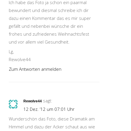
Ich habe das Foto ja schon ein paarmal
bewundert und diesmal schreibe ich dir
dazu einen Kommentar das es mir super
gefällt und nebenbei wünsche dir ein
frohes und zufriedenes Weihnachtsfest
und vor allem viel Gesundheit.
Lg,
Rewolve44
Zum Antworten anmelden
sagt:
Rewolve44
12 Dez. ’12 um 07:01 Uhr
Wunderschön das Foto, diese Dramatik am
Himmel und dazu der Acker schaut aus wie