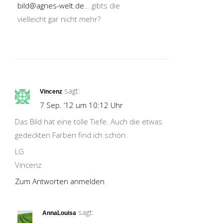
bild@agnes-welt.de
… gibts die
vielleicht gar nicht mehr?
sagt:
Vincenz
7 Sep. ’12 um 10:12 Uhr
Das Bild hat eine tolle Tiefe. Auch die etwas
gedeckten Farben find ich schön.
LG
Vincenz
Zum Antworten anmelden
sagt:
AnnaLouisa