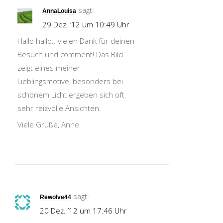
sagt:
AnnaLouisa
29 Dez. ’12 um 10:49 Uhr
Hallo hallo.. vielen Dank für deinen
Besuch und comment! Das Bild
zeigt eines meiner
Lieblingsmotive, besonders bei
schönem Licht ergeben sich oft
sehr reizvolle Ansichten.
Viele Grüße, Anne
sagt:
Rewolve44
20 Dez. ’12 um 17:46 Uhr