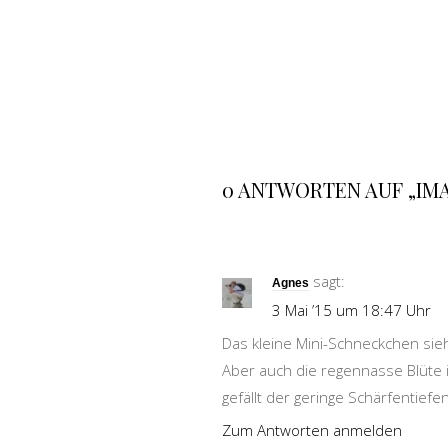
0 ANTWORTEN AUF „IM
sagt:
Agnes
3 Mai ’15 um 18:47 Uhr
Das kleine Mini-Schneckchen sieht
Aber auch die regennasse Blüte is
gefällt der geringe Schärfentiefe
Zum Antworten anmelden