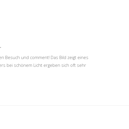
r
inen Besuch und comment! Das Bild zeigt eines
rs bei schönem Licht ergeben sich oft sehr