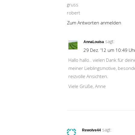
gruss
robert
Zum Antworten anmelden
sagt:
AnnaLouisa
29 Dez. ’12 um 10:49 Uh
Hallo hallo.. vielen Dank für de
meiner Lieblingsmotive, besonde
reizvolle Ansichten.
Viele Grüße, Anne
sagt:
Rewolve44