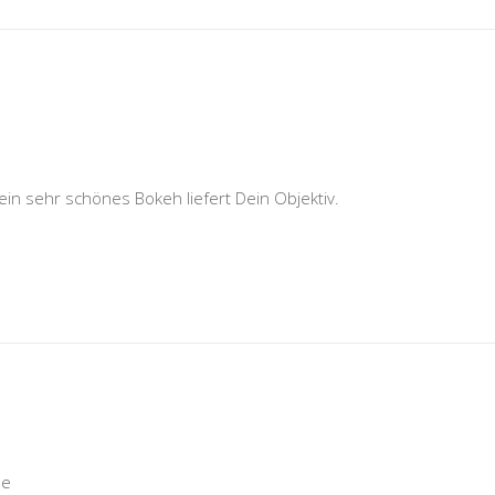
in sehr schönes Bokeh liefert Dein Objektiv.
me