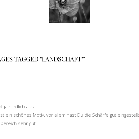
AGES TAGGED "LANDSCHAFT"“
 ja niedlich aus.
t ein schönes Motiv, vor allem hast Du die Schärfe gut eingestellt
nbereich sehr gut