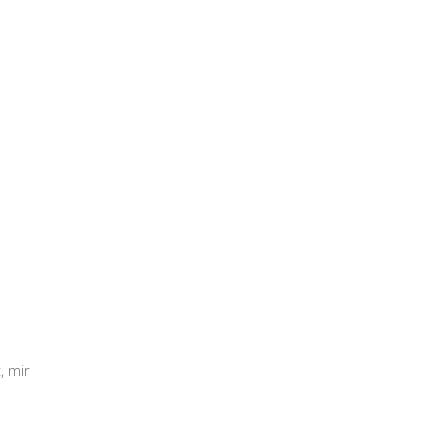
, mir