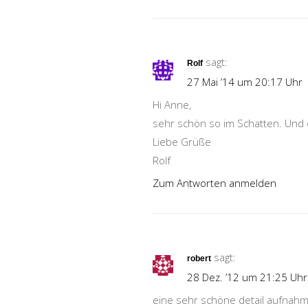
sagt:
Rolf
27 Mai ’14 um 20:17 Uhr
Hi Anne,
sehr schön so im Schatten. Und e
Liebe Grüße
Rolf
Zum Antworten anmelden
sagt:
robert
28 Dez. ’12 um 21:25 Uhr
eine sehr schöne detail aufnah