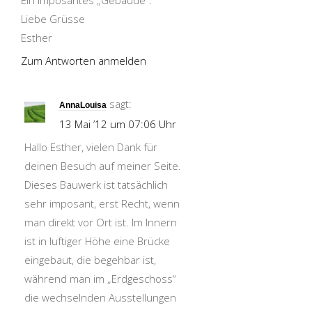
Ein imposantes „Gebäude“.
Liebe Grüsse
Esther
Zum Antworten anmelden
sagt:
AnnaLouisa
13 Mai ’12 um 07:06 Uhr
Hallo Esther, vielen Dank für
deinen Besuch auf meiner Seite.
Dieses Bauwerk ist tatsächlich
sehr imposant, erst Recht, wenn
man direkt vor Ort ist. Im Innern
ist in luftiger Höhe eine Brücke
eingebaut, die begehbar ist,
während man im „Erdgeschoss“
die wechselnden Ausstellungen