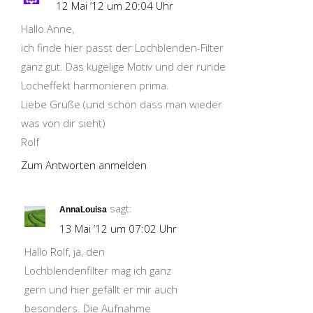
12 Mai ’12 um 20:04 Uhr
Hallo Anne,
ich finde hier passt der Lochblenden-Filter
ganz gut. Das kugelige Motiv und der runde
Locheffekt harmonieren prima.
Liebe Grüße (und schön dass man wieder
was von dir sieht)
Rolf
Zum Antworten anmelden
sagt:
AnnaLouisa
13 Mai ’12 um 07:02 Uhr
Hallo Rolf, ja, den
Lochblendenfilter mag ich ganz
gern und hier gefällt er mir auch
besonders. Die Aufnahme