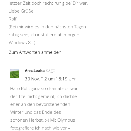
letzter Zeit doch recht ruhig bei Dir war.
Liebe Grüße
Rolf
(Bei mir wird es in den nächsten Tagen
ruhig sein, ich installiere ab morgen
Windows 8…)
Zum Antworten anmelden
sagt:
AnnaLouisa
30 Nov. ’12 um 18:19 Uhr
Hallo Rolf, ganz so dramatisch war
der Titel nicht gemeint, ich dachte
eher an den bevorstehenden
Winter und das Ende des
schönen Herbst. :-) Mit Olympus
fotografiere ich nach wie vor –