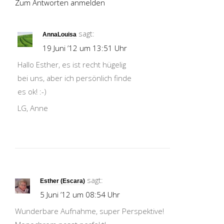
Zum Antworten anmelden
sagt:
AnnaLouisa
19 Juni ’12 um 13:51 Uhr
Hallo Esther, es ist recht hügelig
bei uns, aber ich persönlich finde
es ok! :-)
LG, Anne
sagt:
Esther (Escara)
5 Juni ’12 um 08:54 Uhr
Wunderbare Aufnahme, super Perspektive!