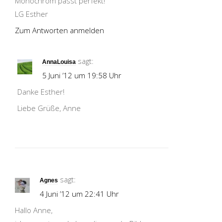
Monochrom passt perfekt!
LG Esther
Zum Antworten anmelden
sagt:
AnnaLouisa
5 Juni ’12 um 19:58 Uhr
Danke Esther!
Liebe Grüße, Anne
sagt:
Agnes
4 Juni ’12 um 22:41 Uhr
Hallo Anne,