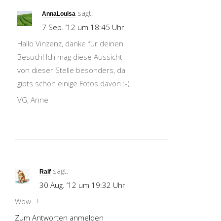
sagt:
AnnaLouisa
7 Sep. ’12 um 18:45 Uhr
Hallo Vinzenz, danke für deinen
Besuch! Ich mag diese Aussicht
von dieser Stelle besonders, da
gibts schon einige Fotos davon :-)
VG, Anne
sagt:
Ralf
30 Aug. ’12 um 19:32 Uhr
Wow…!
Zum Antworten anmelden