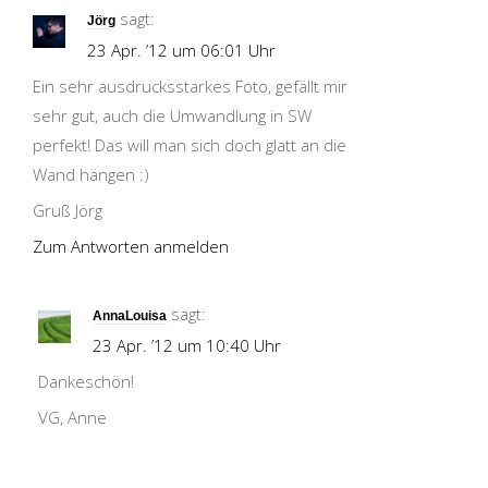
sagt:
Jörg
23 Apr. ’12 um 06:01 Uhr
Ein sehr ausdrucksstarkes Foto, gefällt mir
sehr gut, auch die Umwandlung in SW
perfekt! Das will man sich doch glatt an die
Wand hängen :)
Gruß Jörg
Zum Antworten anmelden
sagt:
AnnaLouisa
23 Apr. ’12 um 10:40 Uhr
Dankeschön!
VG, Anne