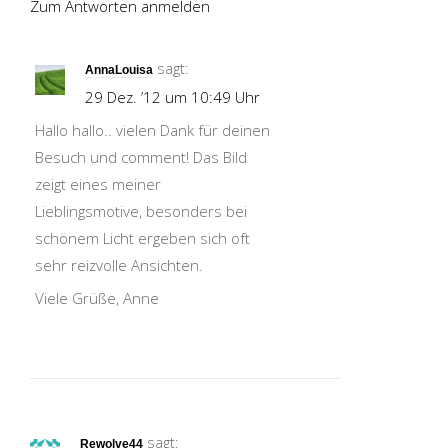
Zum Antworten anmelden
sagt:
AnnaLouisa
29 Dez. ’12 um 10:49 Uhr
Hallo hallo.. vielen Dank für deinen
Besuch und comment! Das Bild
zeigt eines meiner
Lieblingsmotive, besonders bei
schönem Licht ergeben sich oft
sehr reizvolle Ansichten.
Viele Grüße, Anne
sagt:
Rewolve44