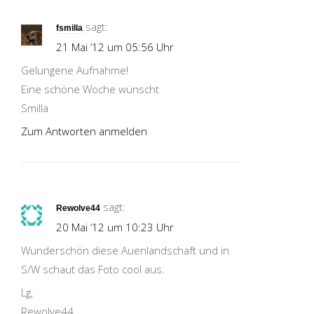
sagt:
fsmilla
21 Mai ’12 um 05:56 Uhr
Gelungene Aufnahme!
Eine schöne Woche wünscht
Smilla
Zum Antworten anmelden
sagt:
Rewolve44
20 Mai ’12 um 10:23 Uhr
Wunderschön diese Auenlandschaft und in
S/W schaut das Foto cool aus.
Lg,
Rewolve44