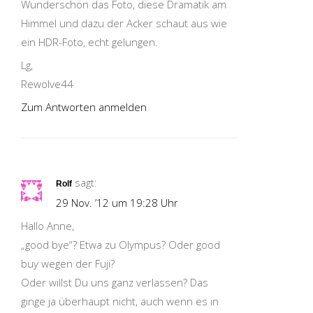
Wunderschön das Foto, diese Dramatik am
Himmel und dazu der Acker schaut aus wie
ein HDR-Foto, echt gelungen.
Lg,
Rewolve44
Zum Antworten anmelden
sagt:
Rolf
29 Nov. ’12 um 19:28 Uhr
Hallo Anne,
„good bye“? Etwa zu Olympus? Oder good
buy wegen der Fuji?
Oder willst Du uns ganz verlassen? Das
ginge ja überhaupt nicht, auch wenn es in