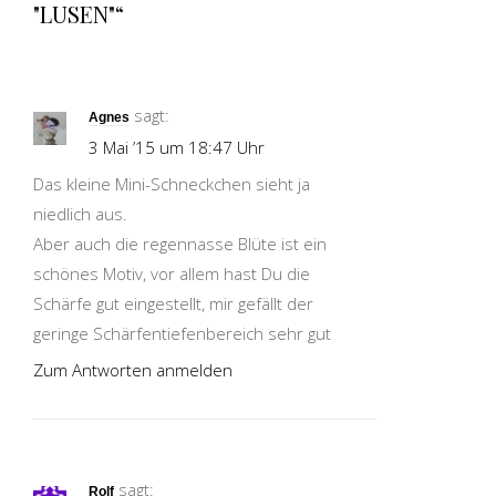
"LUSEN"“
sagt:
Agnes
3 Mai ’15 um 18:47 Uhr
Das kleine Mini-Schneckchen sieht ja
niedlich aus.
Aber auch die regennasse Blüte ist ein
schönes Motiv, vor allem hast Du die
Schärfe gut eingestellt, mir gefällt der
geringe Schärfentiefenbereich sehr gut
Zum Antworten anmelden
sagt:
Rolf