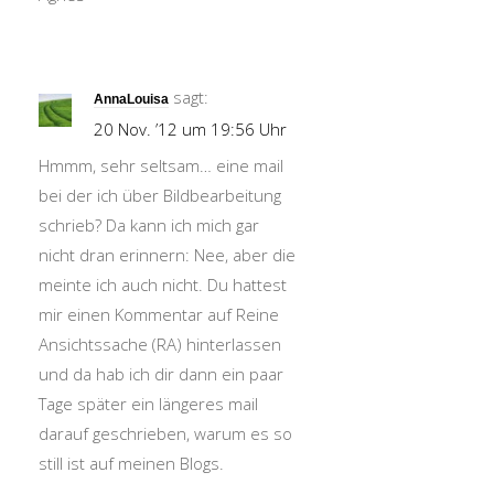
sagt:
AnnaLouisa
20 Nov. ’12 um 19:56 Uhr
Hmmm, sehr seltsam… eine mail
bei der ich über Bildbearbeitung
schrieb? Da kann ich mich gar
nicht dran erinnern: Nee, aber die
meinte ich auch nicht. Du hattest
mir einen Kommentar auf Reine
Ansichtssache (RA) hinterlassen
und da hab ich dir dann ein paar
Tage später ein längeres mail
darauf geschrieben, warum es so
still ist auf meinen Blogs.