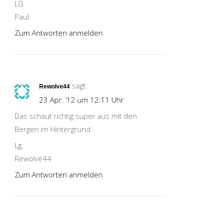
LG
Paul
Zum Antworten anmelden
sagt:
Rewolve44
23 Apr. ’12 um 12:11 Uhr
Das schaut richtig super aus mit den
Bergen im Hintergrund.
Lg,
Rewolve44
Zum Antworten anmelden