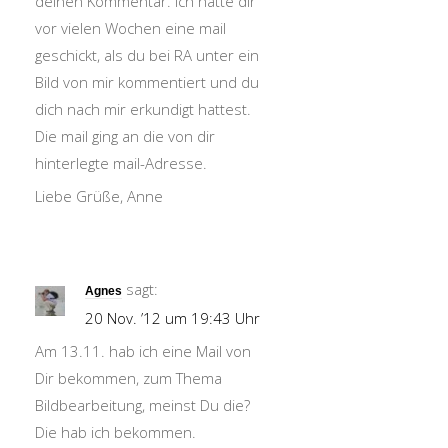
deinen Kommentar. Ich hatte dir
vor vielen Wochen eine mail
geschickt, als du bei RA unter ein
Bild von mir kommentiert und du
dich nach mir erkundigt hattest.
Die mail ging an die von dir
hinterlegte mail-Adresse.
Liebe Grüße, Anne
sagt:
Agnes
20 Nov. ’12 um 19:43 Uhr
Am 13.11. hab ich eine Mail von
Dir bekommen, zum Thema
Bildbearbeitung, meinst Du die?
Die hab ich bekommen.