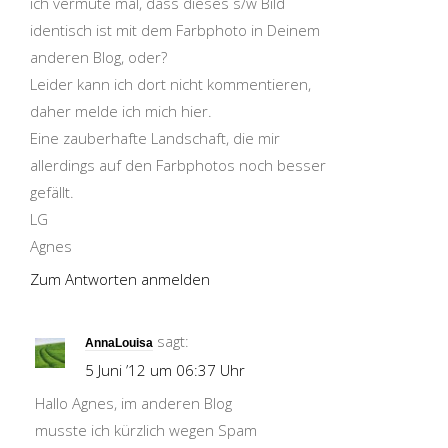
ich vermute mal, dass dieses s/w Bild
identisch ist mit dem Farbphoto in Deinem
anderen Blog, oder?
Leider kann ich dort nicht kommentieren,
daher melde ich mich hier.
Eine zauberhafte Landschaft, die mir
allerdings auf den Farbphotos noch besser
gefällt.
LG
Agnes
Zum Antworten anmelden
sagt:
AnnaLouisa
5 Juni ’12 um 06:37 Uhr
Hallo Agnes, im anderen Blog
musste ich kürzlich wegen Spam