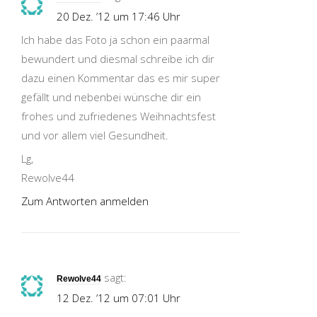
20 Dez. ’12 um 17:46 Uhr
Ich habe das Foto ja schon ein paarmal
bewundert und diesmal schreibe ich dir
dazu einen Kommentar das es mir super
gefällt und nebenbei wünsche dir ein
frohes und zufriedenes Weihnachtsfest
und vor allem viel Gesundheit.
Lg,
Rewolve44
Zum Antworten anmelden
sagt:
Rewolve44
12 Dez. ’12 um 07:01 Uhr