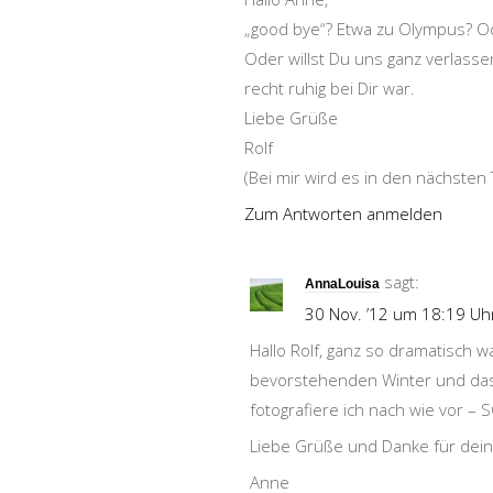
„good bye“? Etwa zu Olympus? O
Oder willst Du uns ganz verlassen
recht ruhig bei Dir war.
Liebe Grüße
Rolf
(Bei mir wird es in den nächsten
Zum Antworten anmelden
sagt:
AnnaLouisa
30 Nov. ’12 um 18:19 Uh
Hallo Rolf, ganz so dramatisch w
bevorstehenden Winter und das
fotografiere ich nach wie vor – 
Liebe Grüße und Danke für dei
Anne