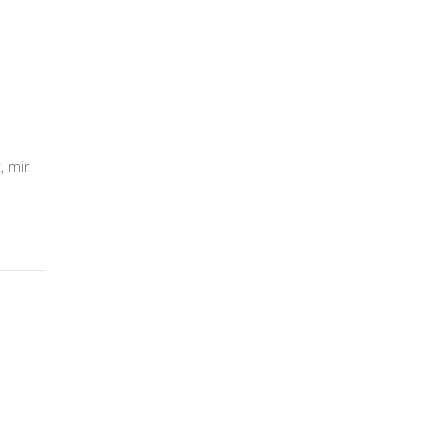
, mir