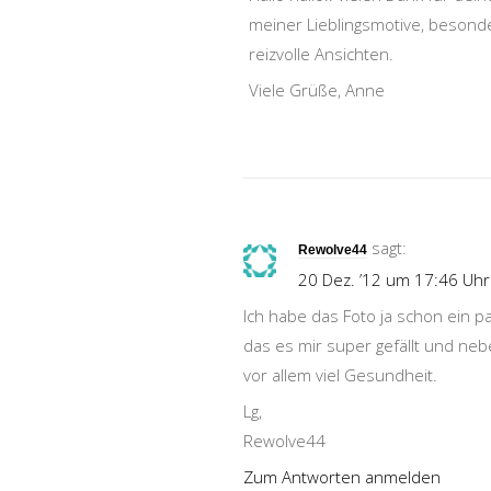
meiner Lieblingsmotive, besonde
reizvolle Ansichten.
Viele Grüße, Anne
sagt:
Rewolve44
20 Dez. ’12 um 17:46 Uhr
Ich habe das Foto ja schon ein 
das es mir super gefällt und ne
vor allem viel Gesundheit.
Lg,
Rewolve44
Zum Antworten anmelden