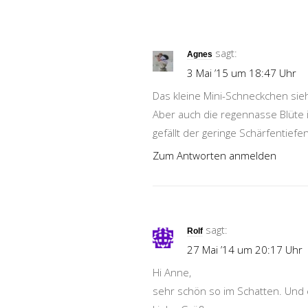
sagt:
Agnes
3 Mai ’15 um 18:47 Uhr
Das kleine Mini-Schneckchen sieht
Aber auch die regennasse Blüte is
gefällt der geringe Schärfentiefe
Zum Antworten anmelden
sagt:
Rolf
27 Mai ’14 um 20:17 Uhr
Hi Anne,
sehr schön so im Schatten. Und e