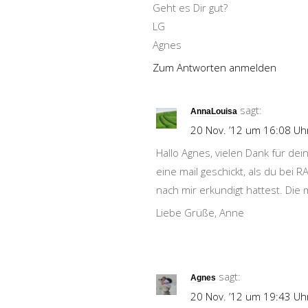
Geht es Dir gut?
LG
Agnes
Zum Antworten anmelden
sagt:
AnnaLouisa
20 Nov. ’12 um 16:08 Uh
Hallo Agnes, vielen Dank für de
eine mail geschickt, als du bei 
nach mir erkundigt hattest. Die m
Liebe Grüße, Anne
sagt:
Agnes
20 Nov. ’12 um 19:43 Uh