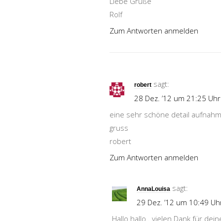
Liebe Grüße
Rolf
Zum Antworten anmelden
sagt:
robert
28 Dez. ’12 um 21:25 Uhr
eine sehr schöne detail aufnah
gruss
robert
Zum Antworten anmelden
sagt:
AnnaLouisa
29 Dez. ’12 um 10:49 Uh
Hallo hallo.. vielen Dank für de