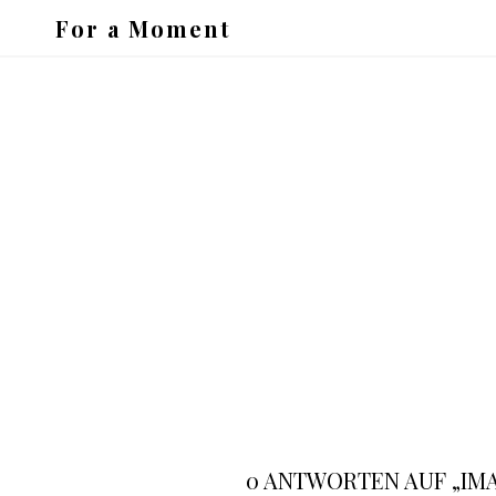
For a Moment
0 ANTWORTEN AUF „IM