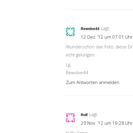
sagt:
Rewolve44
12 Dez. ’12 um 07:01 Uhr
Wunderschön das Foto, diese Dr
echt gelungen.
Lg,
Rewolve44
Zum Antworten anmelden
sagt:
Rolf
29 Nov. ’12 um 19:28 Uhr
Hallo Anne,