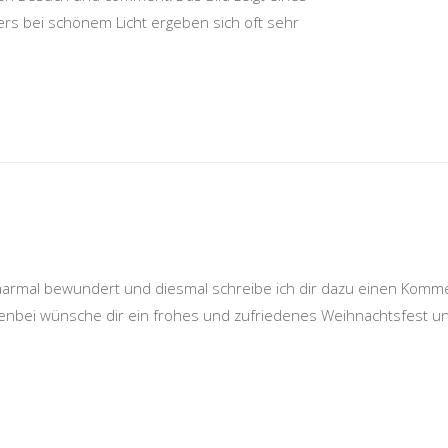
rs bei schönem Licht ergeben sich oft sehr
paarmal bewundert und diesmal schreibe ich dir dazu einen Komm
benbei wünsche dir ein frohes und zufriedenes Weihnachtsfest u