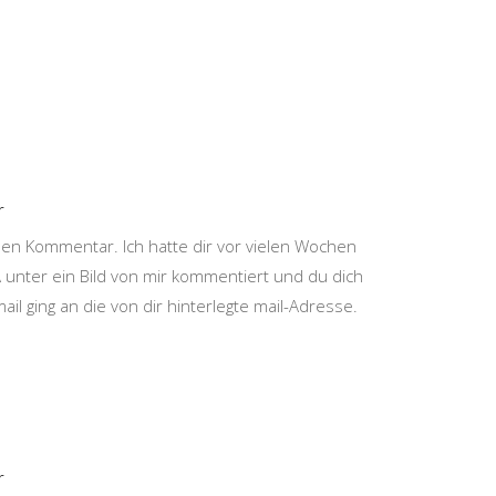
r
inen Kommentar. Ich hatte dir vor vielen Wochen
RA unter ein Bild von mir kommentiert und du dich
ail ging an die von dir hinterlegte mail-Adresse.
r