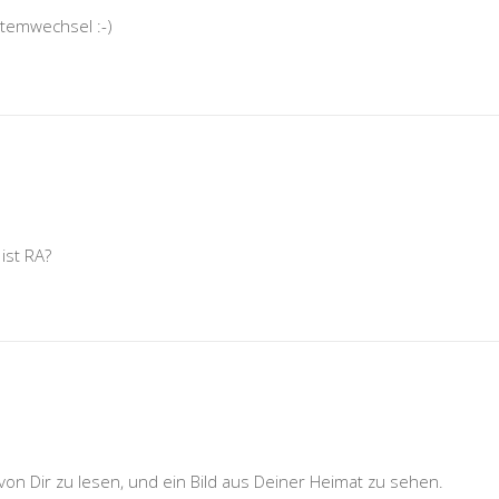
stemwechsel :-)
ist RA?
on Dir zu lesen, und ein Bild aus Deiner Heimat zu sehen.