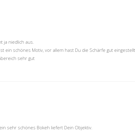
 ja niedlich aus.
t ein schönes Motiv, vor allem hast Du die Schärfe gut eingestellt
nbereich sehr gut
in sehr schönes Bokeh liefert Dein Objektiv.