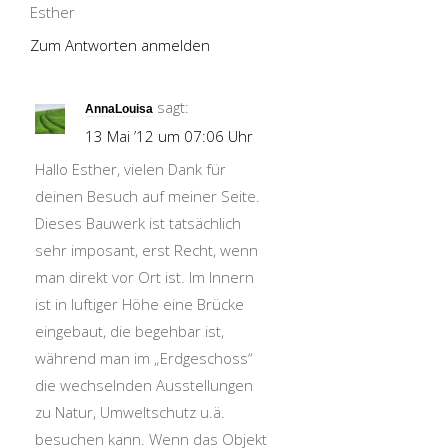
Esther
Zum Antworten anmelden
sagt:
AnnaLouisa
13 Mai ’12 um 07:06 Uhr
Hallo Esther, vielen Dank für
deinen Besuch auf meiner Seite.
Dieses Bauwerk ist tatsächlich
sehr imposant, erst Recht, wenn
man direkt vor Ort ist. Im Innern
ist in luftiger Höhe eine Brücke
eingebaut, die begehbar ist,
während man im „Erdgeschoss“
die wechselnden Ausstellungen
zu Natur, Umweltschutz u.ä.
besuchen kann. Wenn das Objekt