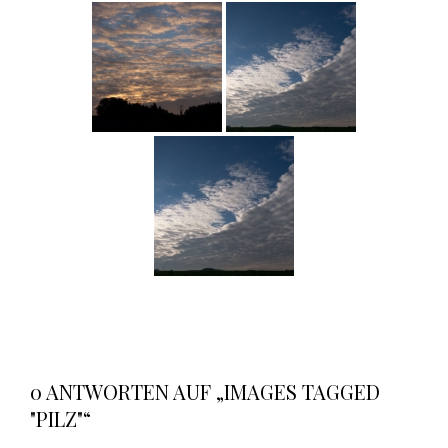
0 ANTWORTEN AUF „IMAGES TAGGED
"PILZ"“