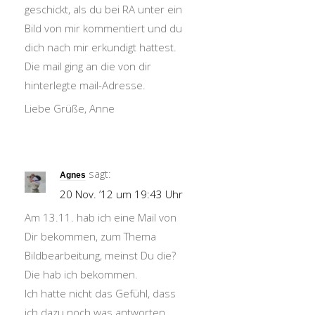
geschickt, als du bei RA unter ein
Bild von mir kommentiert und du
dich nach mir erkundigt hattest.
Die mail ging an die von dir
hinterlegte mail-Adresse.
Liebe Grüße, Anne
sagt:
Agnes
20 Nov. ’12 um 19:43 Uhr
Am 13.11. hab ich eine Mail von
Dir bekommen, zum Thema
Bildbearbeitung, meinst Du die?
Die hab ich bekommen.
Ich hatte nicht das Gefühl, dass
ich dazu noch was antworten