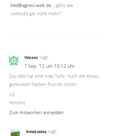
bild@agnes-welt.de
… gibts die
vielleicht gar nicht mehr?
sagt:
Vincenz
7 Sep. ’12 um 10:12 Uhr
Das Bild hat eine tolle Tiefe. Auch die etwas
gedeckten Farben find ich schön.
LG
Vincenz
Zum Antworten anmelden
sagt:
AnnaLouisa