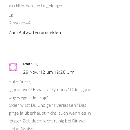
ein HDR-Foto, echt gelungen.
Lg,
Rewolve44
Zum Antworten anmelden
sagt:
Rolf
29 Nov. ’12 um 19:28 Uhr
Hallo Anne,
„good bye“? Etwa zu Olympus? Oder good
buy wegen der Fuji?
Oder willst Du uns ganz verlassen? Das
ginge ja überhaupt nicht, auch wenn es in
letzter Zeit doch recht ruhig bei Dir war.
Liebe Grüße