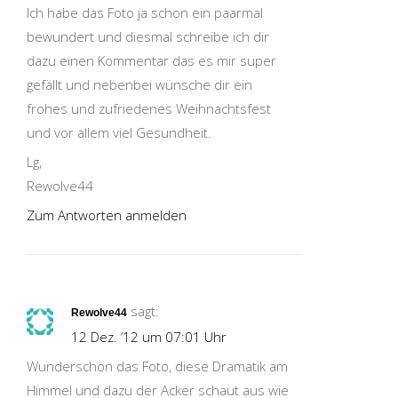
Ich habe das Foto ja schon ein paarmal
bewundert und diesmal schreibe ich dir
dazu einen Kommentar das es mir super
gefällt und nebenbei wünsche dir ein
frohes und zufriedenes Weihnachtsfest
und vor allem viel Gesundheit.
Lg,
Rewolve44
Zum Antworten anmelden
sagt:
Rewolve44
12 Dez. ’12 um 07:01 Uhr
Wunderschön das Foto, diese Dramatik am
Himmel und dazu der Acker schaut aus wie