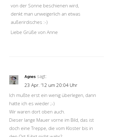
von der Sonne beschienen wird,
denkt man unweigerlich an etwas
außerirdisches :-)
Liebe Grüße von Anne
sagt:
Agnes
23 Apr. ’12 um 20:04 Uhr
Ich mußte erst ein wenig überlegen, dann
hatte ich es wieder ;-)
Wir waren dort oben auch.
Dieser lange Mauer vorne im Bild, das ist
doch eine Treppe, die vom Kloster bis in
den Ort führt nicht wahr?