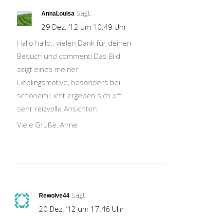
sagt:
AnnaLouisa
29 Dez. ’12 um 10:49 Uhr
Hallo hallo.. vielen Dank für deinen
Besuch und comment! Das Bild
zeigt eines meiner
Lieblingsmotive, besonders bei
schönem Licht ergeben sich oft
sehr reizvolle Ansichten.
Viele Grüße, Anne
sagt:
Rewolve44
20 Dez. ’12 um 17:46 Uhr