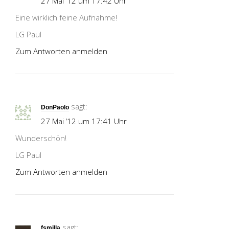
27 Mai ’12 um 17:42 Uhr
Eine wirklich feine Aufnahme!
LG Paul
Zum Antworten anmelden
sagt:
DonPaolo
27 Mai ’12 um 17:41 Uhr
Wunderschön!
LG Paul
Zum Antworten anmelden
sagt:
fsmilla