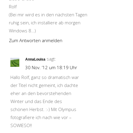
Rolf
(Bei mir wird es in den nächsten Tagen
ruhig sein, ich installiere ab morgen
Windows 8…)
Zum Antworten anmelden
sagt:
AnnaLouisa
30 Nov. ’12 um 18:19 Uhr
Hallo Rolf, ganz so dramatisch war
der Titel nicht gemeint, ich dachte
eher an den bevorstehenden
Winter und das Ende des
schönen Herbst. :-) Mit Olympus
fotografiere ich nach wie vor –
SOWIESO!!