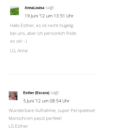
sagt:
AnnaLouisa
19 Juni ’12 um 13:51 Uhr
Hallo Esther, es ist recht hügelig
bei uns, aber ich persönlich finde
es ok! :-)
LG, Anne
sagt:
Esther (Escara)
5 Juni ’12 um 08:54 Uhr
Wunderbare Aufnahme, super Perspektive!
Monochrom passt perfekt!
LG Esther