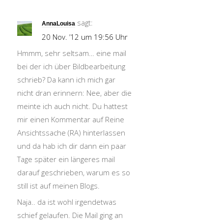
sagt:
AnnaLouisa
20 Nov. ’12 um 19:56 Uhr
Hmmm, sehr seltsam… eine mail
bei der ich über Bildbearbeitung
schrieb? Da kann ich mich gar
nicht dran erinnern: Nee, aber die
meinte ich auch nicht. Du hattest
mir einen Kommentar auf Reine
Ansichtssache (RA) hinterlassen
und da hab ich dir dann ein paar
Tage später ein längeres mail
darauf geschrieben, warum es so
still ist auf meinen Blogs.
Naja.. da ist wohl irgendetwas
schief gelaufen. Die Mail ging an