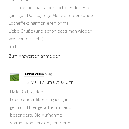
ich finde hier passt der Lochblenden-Filter
ganz gut. Das kugelige Motiv und der runde
Locheffekt harmonieren prima.
Liebe Grüße (und schön dass man wieder
was von dir sieht)
Rolf
Zum Antworten anmelden
sagt:
AnnaLouisa
13 Mai ’12 um 07:02 Uhr
Hallo Rolf, ja, den
Lochblendenfilter mag ich ganz
gern und hier gefällt er mir auch
besonders. Die Aufnahme
stammt vom letzten Jahr, heuer