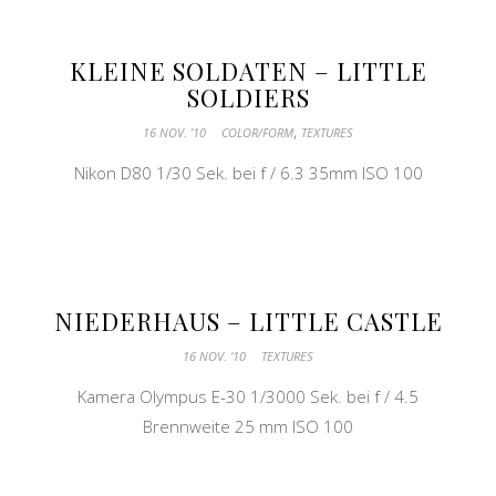
KLEINE SOLDATEN – LITTLE
SOLDIERS
,
16 NOV. ’10
COLOR/FORM
TEXTURES
Nikon D80 1/30 Sek. bei f / 6.3 35mm ISO 100
NIEDERHAUS – LITTLE CASTLE
16 NOV. ’10
TEXTURES
Kamera Olympus E-30 1/3000 Sek. bei f / 4.5
Brennweite 25 mm ISO 100