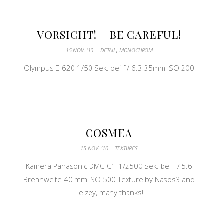
VORSICHT! – BE CAREFUL!
,
15 NOV. ’10
DETAIL
MONOCHROM
Olympus E-620 1/50 Sek. bei f / 6.3 35mm ISO 200
COSMEA
15 NOV. ’10
TEXTURES
Kamera Panasonic DMC-G1 1/2500 Sek. bei f / 5.6
Brennweite 40 mm ISO 500 Texture by Nasos3 and
Telzey, many thanks!