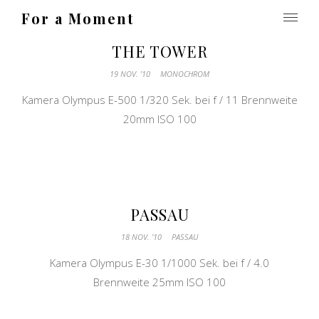
For a Moment
THE TOWER
19 NOV. ’10
MONOCHROM
Kamera Olympus E-500 1/320 Sek. bei f / 11 Brennweite
20mm ISO 100
PASSAU
18 NOV. ’10
PASSAU
Kamera Olympus E-30 1/1000 Sek. bei f / 4.0
Brennweite 25mm ISO 100