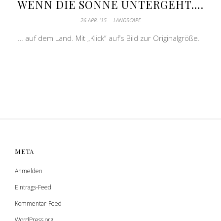
WENN DIE SONNE UNTERGEHT….
26 APR. ’15
LANDSCAPE
… auf dem Land. Mit „Klick“ auf’s Bild zur Originalgröße.
META
Anmelden
Eintrags-Feed
Kommentar-Feed
WordPress.org