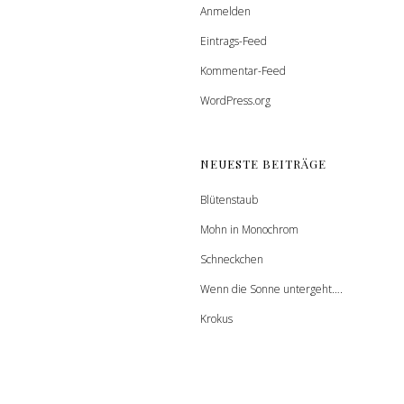
Anmelden
Eintrags-Feed
Kommentar-Feed
WordPress.org
NEUESTE BEITRÄGE
Blütenstaub
Mohn in Monochrom
Schneckchen
Wenn die Sonne untergeht….
Krokus