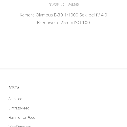
18 NOV. ’10
PASSAU
Kamera Olympus E-30 1/1000 Sek. bei f / 4.0
Brennweite 25mm ISO 100
META
Anmelden
Eintrags-Feed
Kommentar-Feed
WordPress.org