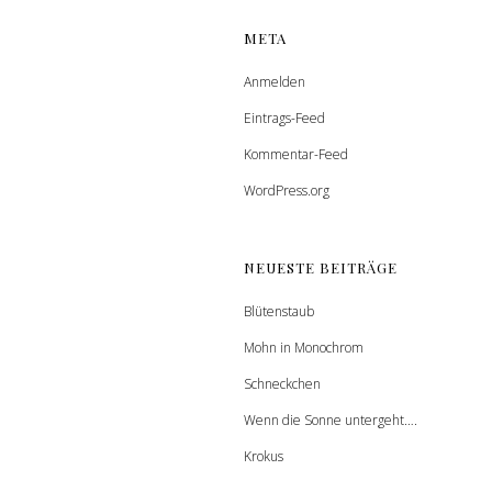
META
Anmelden
Eintrags-Feed
Kommentar-Feed
WordPress.org
NEUESTE BEITRÄGE
Blütenstaub
Mohn in Monochrom
Schneckchen
Wenn die Sonne untergeht….
Krokus