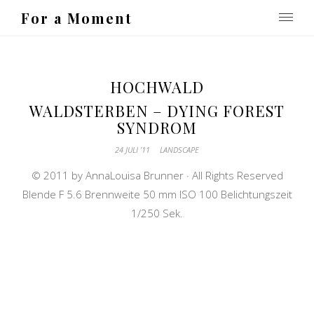
For a Moment
HOCHWALD
WALDSTERBEN – DYING FOREST
SYNDROM
24 JULI ’11
LANDSCAPE
© 2011 by AnnaLouisa Brunner · All Rights Reserved
Blende F 5.6 Brennweite 50 mm ISO 100 Belichtungszeit
1/250 Sek.