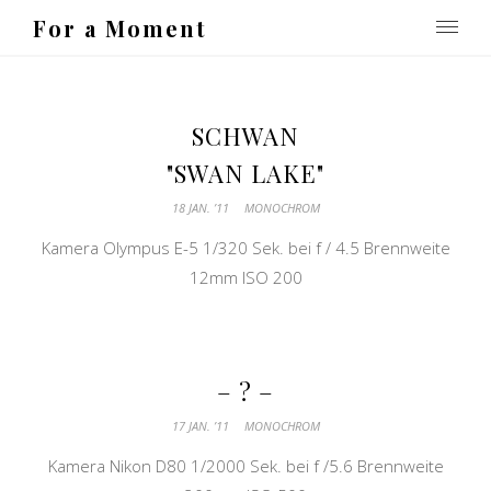
For a Moment
SCHWAN
"SWAN LAKE"
18 JAN. ’11
MONOCHROM
Kamera Olympus E-5 1/320 Sek. bei f / 4.5 Brennweite
12mm ISO 200
– ? –
17 JAN. ’11
MONOCHROM
Kamera Nikon D80 1/2000 Sek. bei f /5.6 Brennweite