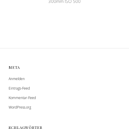
300mm ISO 500
META
Anmelden
Eintrags-Feed
Kommentar-Feed
WordPress.org
SCHLAGWÖRTER