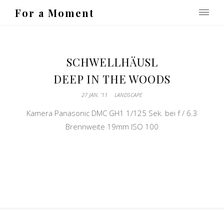
For a Moment
SCHWELLHÄUSL
DEEP IN THE WOODS
27 JAN. ’11
LANDSCAPE
Kamera Panasonic DMC GH1 1/125 Sek. bei f / 6.3
Brennweite 19mm ISO 100