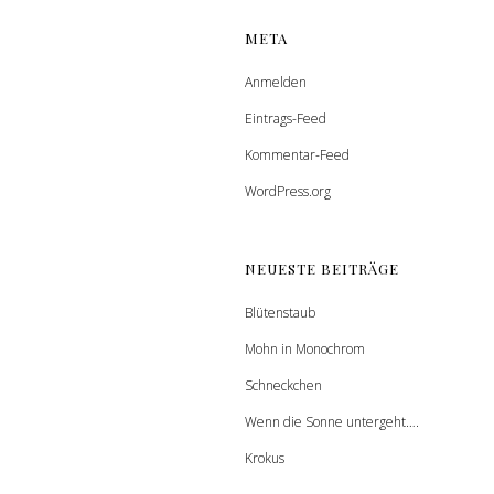
META
Anmelden
Eintrags-Feed
Kommentar-Feed
WordPress.org
NEUESTE BEITRÄGE
Blütenstaub
Mohn in Monochrom
Schneckchen
Wenn die Sonne untergeht….
Krokus