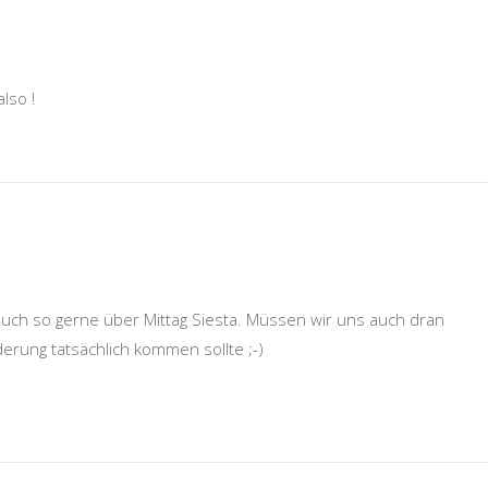
also !
ch so gerne über Mittag Siesta. Müssen wir uns auch dran
rung tatsächlich kommen sollte ;-)