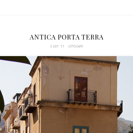
ANTICA PORTA TERRA
5 SEP. ’11
CITYSCAPE