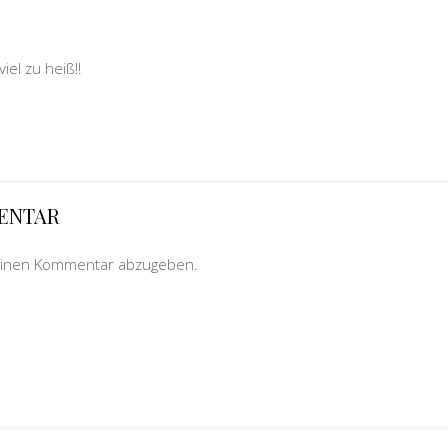
iel zu heiß!!
MENTAR
einen Kommentar abzugeben.