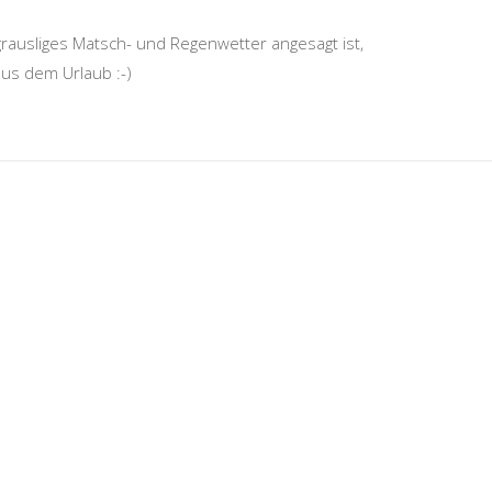
rausliges Matsch- und Regenwetter angesagt ist,
aus dem Urlaub :-)