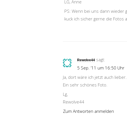
LG, Anne
PS: Wenn bei uns dann wieder g
kuck ich sicher gerne die Fotos 
sagt:
Rewolve44
5 Sep. ’11 um 16:50 Uhr
Ja, dort wäre ich jetzt auch lieber.
Ein sehr schönes Foto.
Lg,
Rewolve44
Zum Antworten anmelden