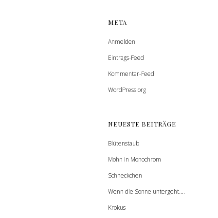
META
Anmelden
Eintrags-Feed
Kommentar-Feed
WordPress.org
NEUESTE BEITRÄGE
Blütenstaub
Mohn in Monochrom
Schneckchen
Wenn die Sonne untergeht….
Krokus