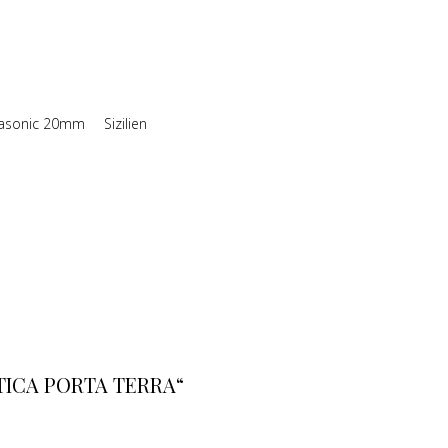
asonic 20mm
Sizilien
TICA PORTA TERRA“