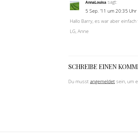
sagt:
AnnaLouisa
5 Sep. ’11 um 20:35 Uhr
Hallo Barry, es war aber einfach v
LG, Anne
SCHREIBE EINEN KOM
Du musst
angemeldet
sein, um 