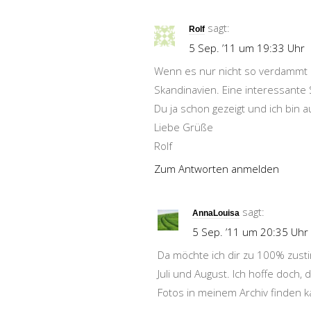
sagt:
Rolf
5 Sep. ’11 um 19:33 Uhr
Wenn es nur nicht so verdammt h
Skandinavien. Eine interessante 
Du ja schon gezeigt und ich bin 
Liebe Grüße
Rolf
Zum Antworten anmelden
sagt:
AnnaLouisa
5 Sep. ’11 um 20:35 Uhr
Da möchte ich dir zu 100% zust
Juli und August. Ich hoffe doch,
Fotos in meinem Archiv finden k