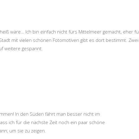
eiß wäre… Ich bin einfach nicht fürs Mittelmeer gemacht, eher fü
Stadt mit vielen schönen Fotomotiven gibt es dort bestimmt. Zwei
auf weitere gespannt.
immen! In den Süden fährt man besser nicht im
 dass ich für die nächste Zeit noch ein paar schöne
ann, um sie zu zeigen.