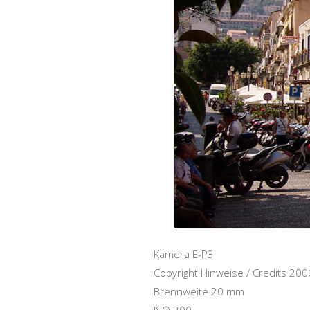
Kamera E-P3
Copyright Hinweise / Credits 2
Brennweite 20 mm