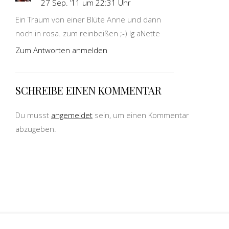
27 Sep. ’11 um 22:31 Uhr
Ein Traum von einer Blüte Anne und dann
noch in rosa. zum reinbeißen ;-) lg aNette
Zum Antworten anmelden
SCHREIBE EINEN KOMMENTAR
Du musst
angemeldet
sein, um einen Kommentar
abzugeben.