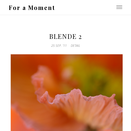
For a Moment
BLENDE 2
25 SEP. ’11
DETAIL