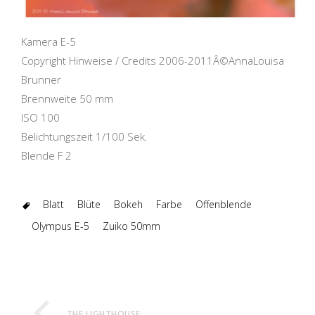
Kamera E-5
Copyright Hinweise / Credits 2006-2011Â©AnnaLouisa
Brunner
Brennweite 50 mm
ISO 100
Belichtungszeit 1/100 Sek.
Blende F 2
Blatt
Blüte
Bokeh
Farbe
Offenblende
Olympus E-5
Zuiko 50mm
THE LIGHTHOUSE