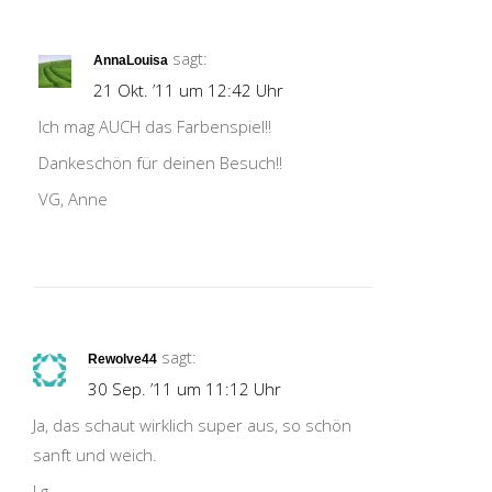
sagt:
AnnaLouisa
21 Okt. ’11 um 12:42 Uhr
Ich mag AUCH das Farbenspiel!!
Dankeschön für deinen Besuch!!
VG, Anne
sagt:
Rewolve44
30 Sep. ’11 um 11:12 Uhr
Ja, das schaut wirklich super aus, so schön
sanft und weich.
Lg,