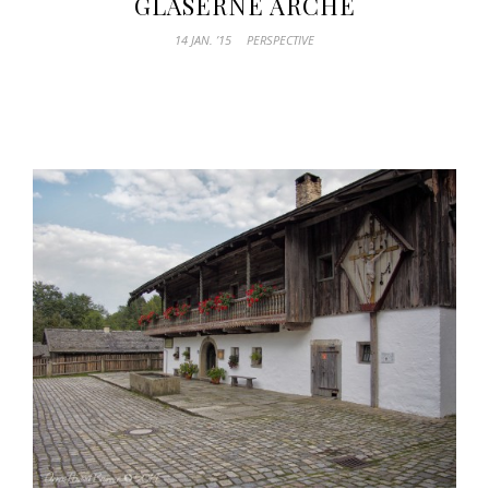
GLÄSERNE ARCHE
14 JAN. ’15
PERSPECTIVE