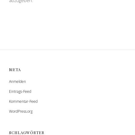
abzugeben.
META
Anmelden
Eintrags-Feed
Kommentar-Feed
WordPress.org
SCHLAGWÖRTER