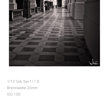
1/13 Sek. bei f / 1.8
Brennweite 20mm
ISO 100