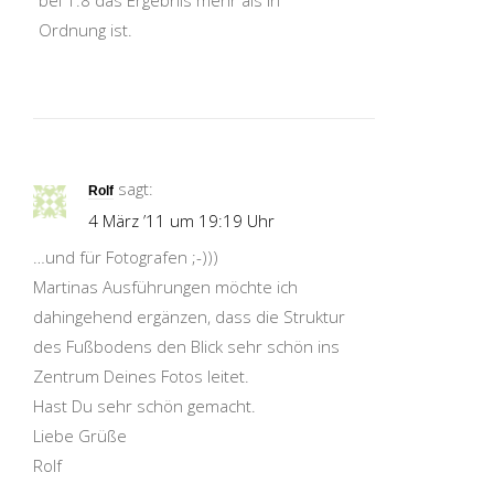
bei 1.8 das Ergebnis mehr als in
Ordnung ist.
sagt:
Rolf
4 März ’11 um 19:19 Uhr
…und für Fotografen ;-)))
Martinas Ausführungen möchte ich
dahingehend ergänzen, dass die Struktur
des Fußbodens den Blick sehr schön ins
Zentrum Deines Fotos leitet.
Hast Du sehr schön gemacht.
Liebe Grüße
Rolf