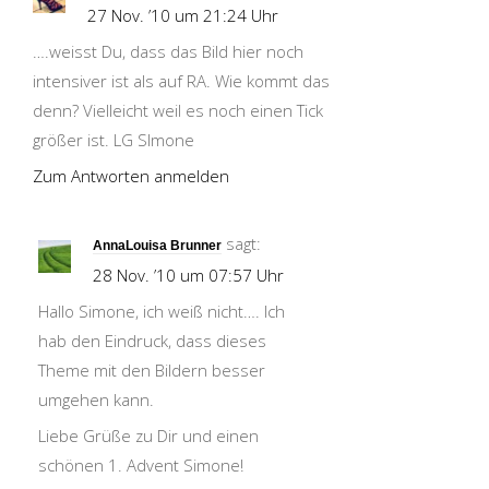
27 Nov. ’10 um 21:24 Uhr
….weisst Du, dass das Bild hier noch
intensiver ist als auf RA. Wie kommt das
denn? Vielleicht weil es noch einen Tick
größer ist. LG SImone
Zum Antworten anmelden
sagt:
AnnaLouisa Brunner
28 Nov. ’10 um 07:57 Uhr
Hallo Simone, ich weiß nicht…. Ich
hab den Eindruck, dass dieses
Theme mit den Bildern besser
umgehen kann.
Liebe Grüße zu Dir und einen
schönen 1. Advent Simone!