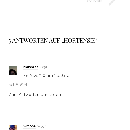
AUTUMN
5 ANTWORTEN AUF „HORTENSIE“
sagt:
blende77
28 Nov. ’10 um 16:03 Uhr
schööön!
Zum Antworten anmelden
sagt:
Simone