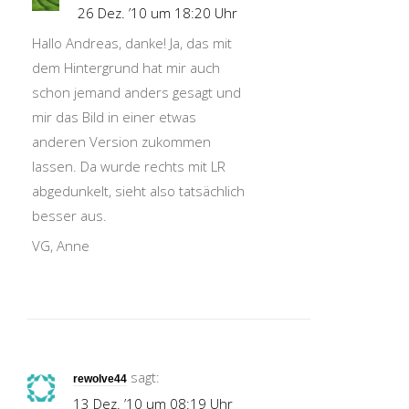
26 Dez. ’10 um 18:20 Uhr
Hallo Andreas, danke! Ja, das mit
dem Hintergrund hat mir auch
schon jemand anders gesagt und
mir das Bild in einer etwas
anderen Version zukommen
lassen. Da wurde rechts mit LR
abgedunkelt, sieht also tatsächlich
besser aus.
VG, Anne
sagt:
rewolve44
13 Dez. ’10 um 08:19 Uhr