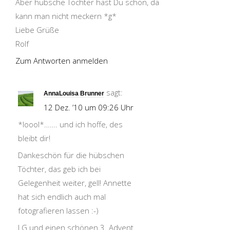
Aber hübsche Töchter hast Du schon, da
kann man nicht meckern *g*
Liebe Grüße
Rolf
Zum Antworten anmelden
sagt:
AnnaLouisa Brunner
12 Dez. ’10 um 09:26 Uhr
*loool*……. und ich hoffe, des
bleibt dir!
Dankeschön für die hübschen
Töchter, das geb ich bei
Gelegenheit weiter, gell! Annette
hat sich endlich auch mal
fotografieren lassen :-)
LG und einen schönen 3. Advent