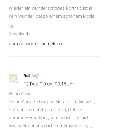
Wieder ein wunderschönes Portrait, ist ja
kein Wunder bei so einem schönem Model.
Lg,
Rewolve44
Zum Antworten anmelden
sagt:
Rolf
12 Dez. ’10 um 09:15 Uhr
Huhu Anne,
Deine Annette hat das Metall ja im Gesicht,
hoffentlich rostet es nicht ;-))) (ohne
dumme Bemerkung komme ich halt nicht
aus aber sonst bin ich immer ganz artig…)