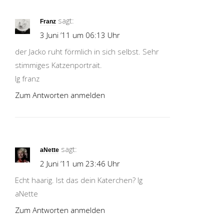
sagt:
Franz
3 Juni ’11 um 06:13 Uhr
der Jacko ruht förmlich in sich selbst. Sehr
stimmiges Katzenportrait.
lg franz
Zum Antworten anmelden
sagt:
aNette
2 Juni ’11 um 23:46 Uhr
Echt haarig. Ist das dein Katerchen? lg
aNette
Zum Antworten anmelden