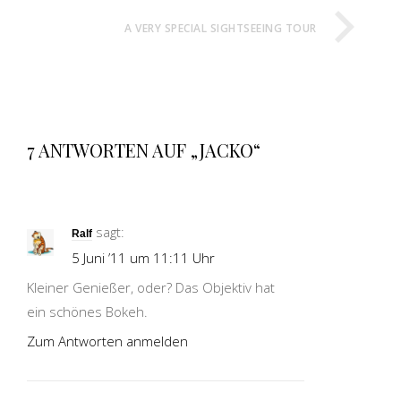
A VERY SPECIAL SIGHTSEEING TOUR
7 ANTWORTEN AUF „JACKO“
sagt:
Ralf
5 Juni ’11 um 11:11 Uhr
Kleiner Genießer, oder? Das Objektiv hat
ein schönes Bokeh.
Zum Antworten anmelden