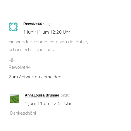
sagt:
Rewolve44
1 Juni ’11 um 12:20 Uhr
Ein wunderschönes Foto von der Katze,
schaut echt super aus.
Lg,
Rewolve44
Zum Antworten anmelden
sagt:
AnnaLouisa Brunner
1 Juni ’11 um 12:51 Uhr
Dankeschön!