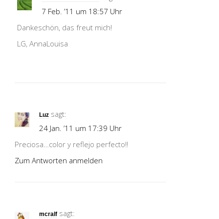
7 Feb. ’11 um 18:57 Uhr
Dankeschön, das freut mich!
LG, AnnaLouisa
sagt:
Luz
24 Jan. ’11 um 17:39 Uhr
Preciosa…color y reflejo perfecto!!
Zum Antworten anmelden
sagt:
mcralf