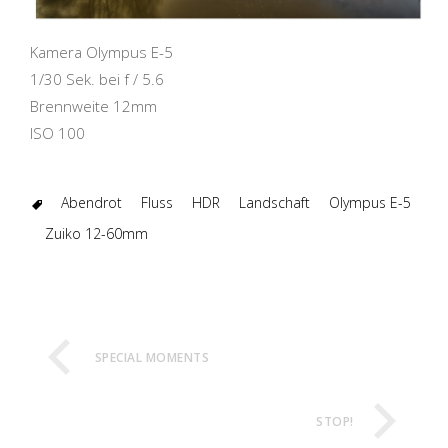
Kamera Olympus E-5
1/30 Sek. bei f / 5.6
Brennweite 12mm
ISO 100
Abendrot
Fluss
HDR
Landschaft
Olympus E-5
Zuiko 12-60mm
SPECIAL MOMENTS
STOP!