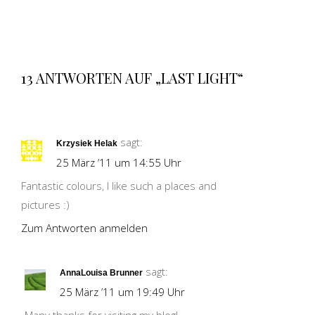
13 ANTWORTEN AUF „LAST LIGHT“
sagt:
Krzysiek Helak
25 März ’11 um 14:55 Uhr
Fantastic colours, I like such a places and
pictures :)
Zum Antworten anmelden
sagt:
AnnaLouisa Brunner
25 März ’11 um 19:49 Uhr
Many thanks for visiting my blog!