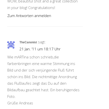
WOW, beautiful shot and a great collection
in your blog! Congratulations!
Zum Antworten anmelden
sagt:
TheCanonist
21 Jan. ’11 um 18:17 Uhr
Wie mARTina schon schrieb,die
farbenbringen eine warme Stimmung ins
Bild und der sich verjüngende Fluß führt
schön ins Bild. Die nichtmittige Anordnung
das Flußlaufes zeigt das Du auf den
Bildaufbau geachtet hast. Ein beruhigendes
Foto.
Grüße Andreas