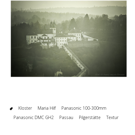
Kloster
Maria Hilf
Panasonic 100-300mm
Panasonic DMC GH2
Passau
Pilgerstätte
Textur