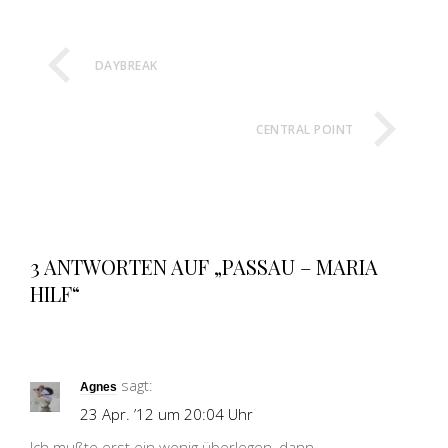
DAYBREAK
CENTRAL POINT
3 ANTWORTEN AUF „PASSAU – MARIA
HILF“
sagt:
Agnes
23 Apr. ’12 um 20:04 Uhr
Ich mußte erst ein wenig überlegen, dann