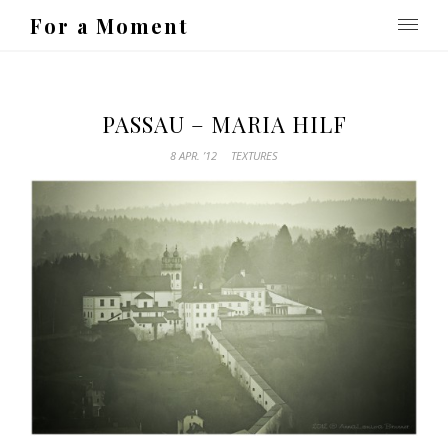
For a Moment
PASSAU – MARIA HILF
8 APR. ’12
TEXTURES