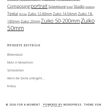
portrait
Composing
Studio
Spiegelung
Street
tabletop
Textur
Zuiko 18-
Zuiko 12-60mm
Zuiko 14-54mm
Winter
Zuiko
Zuiko 50-200mm
180mm
Zuiko 25mm
50mm
NEUESTE BEITRÄGE
Blütenstaub
Mohn in Monochrom
Schneckchen
Wenn die Sonne untergeht….
Krokus
© 2026 FOR A MOMENT .
POWERED BY WORDPRESS.
THEME VON