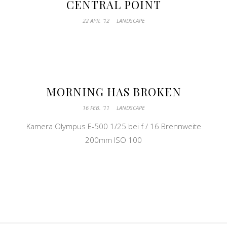
CENTRAL POINT
22 APR. ’12
LANDSCAPE
MORNING HAS BROKEN
16 FEB. ’11
LANDSCAPE
Kamera Olympus E-500 1/25 bei f / 16 Brennweite
200mm ISO 100