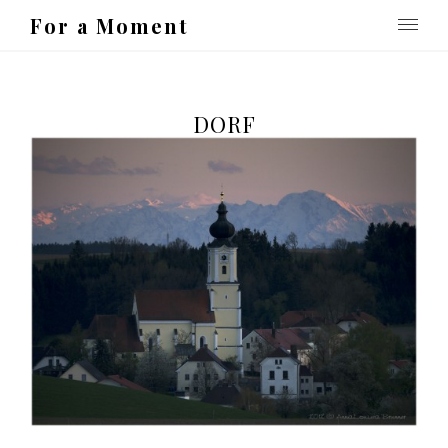
For a Moment
DORF