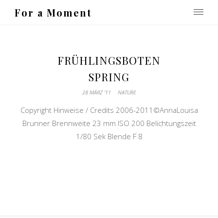
For a Moment
FRÜHLINGSBOTEN
SPRING
28 MÄRZ ’11
NATURE
Copyright Hinweise / Credits 2006-2011©AnnaLouisa
Brunner Brennweite 23 mm ISO 200 Belichtungszeit
1/80 Sek Blende F 8