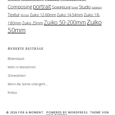
portrait
Composing
Studio
Spiegelung
Street
tabletop
Textur
Zuiko 18-
Zuiko 12-60mm
Zuiko 14-54mm
Winter
Zuiko
Zuiko 50-200mm
180mm
Zuiko 25mm
50mm
NEUESTE BEITRÄGE
Blütenstaub
Mohn in Monochrom
Schneckchen
Wenn die Sonne untergeht….
Krokus
© 2026 FOR A MOMENT .
POWERED BY WORDPRESS.
THEME VON