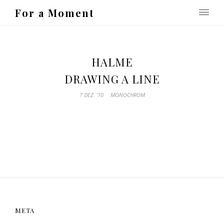
For a Moment
HALME
DRAWING A LINE
7 DEZ. ’10
MONOCHROM
META