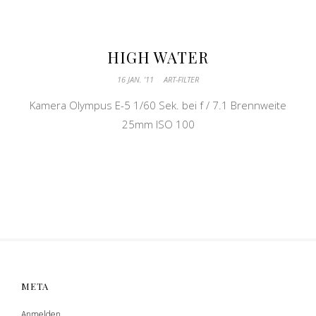
HIGH WATER
16 JAN. ’11
ART-FILTER
Kamera Olympus E-5 1/60 Sek. bei f / 7.1 Brennweite
25mm ISO 100
META
Anmelden