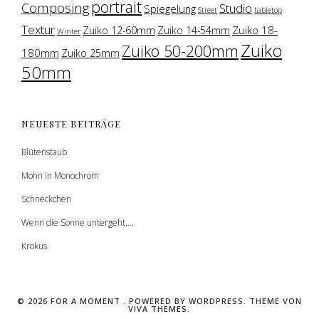
portrait
Composing
Studio
Spiegelung
Street
tabletop
Textur
Zuiko 18-
Zuiko 12-60mm
Zuiko 14-54mm
Winter
Zuiko
Zuiko 50-200mm
180mm
Zuiko 25mm
50mm
NEUESTE BEITRÄGE
Blütenstaub
Mohn in Monochrom
Schneckchen
Wenn die Sonne untergeht….
Krokus
© 2026 FOR A MOMENT .
POWERED BY WORDPRESS.
THEME VON
VIVA THEMES
.