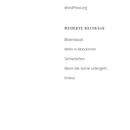
WordPress.org
NEUESTE BEITRÄGE
Blütenstaub
Mohn in Monochrom
Schneckchen
Wenn die Sonne untergeht….
Krokus