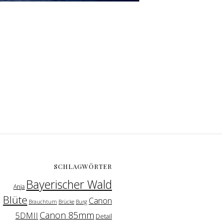
SCHLAGWÖRTER
Bayerischer Wald
Anja
Blüte
Canon
Brauchtum
Brücke
Burg
Canon 85mm
5DMII
Detail