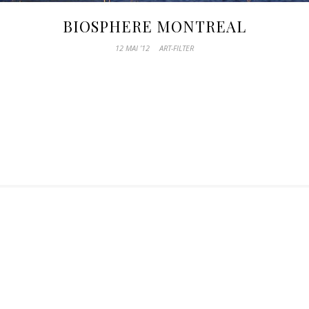
BIOSPHERE MONTREAL
12 MAI ’12
ART-FILTER