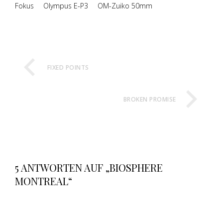
Fokus
Olympus E-P3
OM-Zuiko 50mm
FIXED POINTS
BROKEN PROMISE
5 ANTWORTEN AUF „BIOSPHERE
MONTREAL“