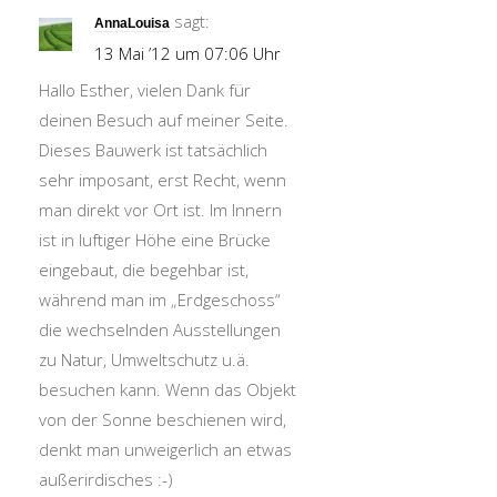
sagt:
AnnaLouisa
13 Mai ’12 um 07:06 Uhr
Hallo Esther, vielen Dank für
deinen Besuch auf meiner Seite.
Dieses Bauwerk ist tatsächlich
sehr imposant, erst Recht, wenn
man direkt vor Ort ist. Im Innern
ist in luftiger Höhe eine Brücke
eingebaut, die begehbar ist,
während man im „Erdgeschoss“
die wechselnden Ausstellungen
zu Natur, Umweltschutz u.ä.
besuchen kann. Wenn das Objekt
von der Sonne beschienen wird,
denkt man unweigerlich an etwas
außerirdisches :-)