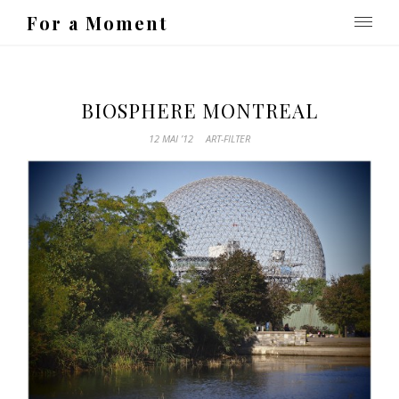
For a Moment
BIOSPHERE MONTREAL
12 MAI ’12
ART-FILTER