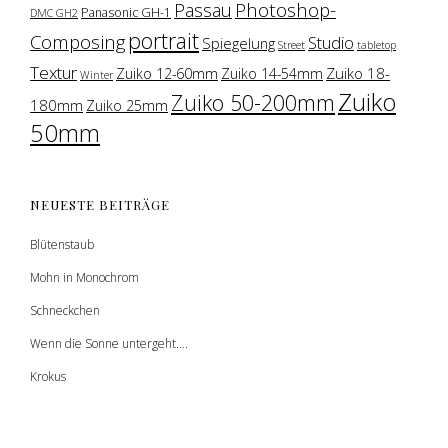
Photoshop-
Passau
Panasonic GH-1
DMC GH2
portrait
Composing
Studio
Spiegelung
Street
tabletop
Textur
Zuiko 18-
Zuiko 12-60mm
Zuiko 14-54mm
Winter
Zuiko
Zuiko 50-200mm
180mm
Zuiko 25mm
50mm
NEUESTE BEITRÄGE
Blütenstaub
Mohn in Monochrom
Schneckchen
Wenn die Sonne untergeht….
Krokus