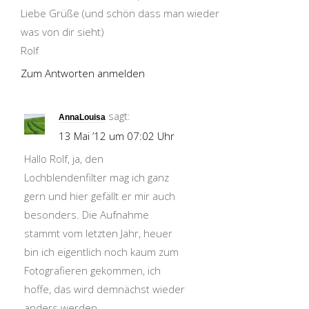
Liebe Grüße (und schön dass man wieder
was von dir sieht)
Rolf
Zum Antworten anmelden
sagt:
AnnaLouisa
13 Mai ’12 um 07:02 Uhr
Hallo Rolf, ja, den
Lochblendenfilter mag ich ganz
gern und hier gefällt er mir auch
besonders. Die Aufnahme
stammt vom letzten Jahr, heuer
bin ich eigentlich noch kaum zum
Fotografieren gekommen, ich
hoffe, das wird demnächst wieder
anders werden.