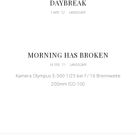
DAYBREAK
1 APR. ’12
LANDSCAPE
MORNING HAS BROKEN
16 FEB. ’11
LANDSCAPE
Kamera Olympus E-500 1/25 bei f / 16 Brennweite
200mm ISO 100