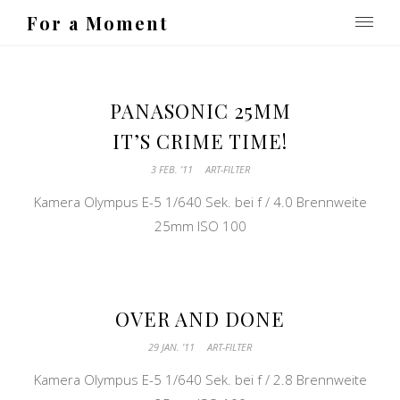
For a Moment
PANASONIC 25MM
IT’S CRIME TIME!
3 FEB. ’11
ART-FILTER
Kamera Olympus E-5 1/640 Sek. bei f / 4.0 Brennweite
25mm ISO 100
OVER AND DONE
29 JAN. ’11
ART-FILTER
Kamera Olympus E-5 1/640 Sek. bei f / 2.8 Brennweite