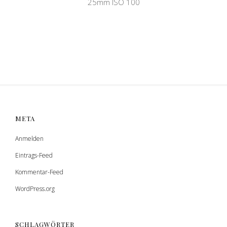
25mm ISO 100
META
Anmelden
Eintrags-Feed
Kommentar-Feed
WordPress.org
SCHLAGWÖRTER