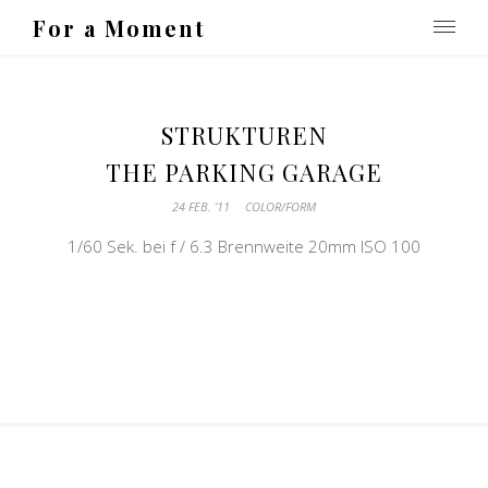
For a Moment
STRUKTUREN
THE PARKING GARAGE
24 FEB. ’11
COLOR/FORM
1/60 Sek. bei f / 6.3 Brennweite 20mm ISO 100