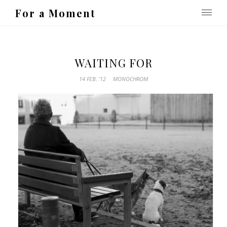
For a Moment
WAITING FOR
14 FEB. ’12
MONOCHROM