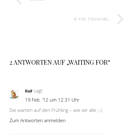
IF YOU TOUCH ME…
2 ANTWORTEN AUF „WAITING FOR“
sagt:
Ralf
19 Feb. ’12 um 12:31 Uhr
Die warten auf den Frühling – wie wir alle ;-)
Zum Antworten anmelden