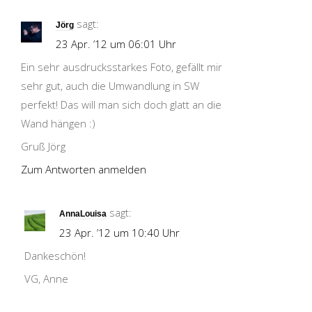
sagt:
Jörg
23 Apr. ’12 um 06:01 Uhr
Ein sehr ausdrucksstarkes Foto, gefällt mir
sehr gut, auch die Umwandlung in SW
perfekt! Das will man sich doch glatt an die
Wand hängen :)
Gruß Jörg
Zum Antworten anmelden
sagt:
AnnaLouisa
23 Apr. ’12 um 10:40 Uhr
Dankeschön!
VG, Anne