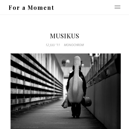
For a Moment
MUSIKUS
12 JULI ’11
MONOCHROM