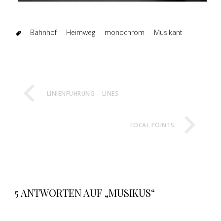
Bahnhof
Heimweg
monochrom
Musikant
LINIENFÜHRUNG – LINES
FOCAL POINTS
5 ANTWORTEN AUF „MUSIKUS“