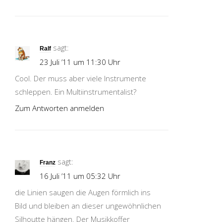
sagt:
Ralf
23 Juli ’11 um 11:30 Uhr
Cool. Der muss aber viele Instrumente
schleppen. Ein Multiinstrumentalist?
Zum Antworten anmelden
sagt:
Franz
16 Juli ’11 um 05:32 Uhr
die Linien saugen die Augen förmlich ins
Bild und bleiben an dieser ungewöhnlichen
Silhoutte hängen. Der Musikkoffer