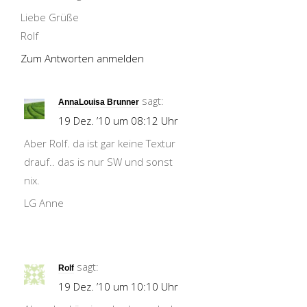
Liebe Grüße
Rolf
Zum Antworten anmelden
sagt:
AnnaLouisa Brunner
19 Dez. ’10 um 08:12 Uhr
Aber Rolf. da ist gar keine Textur
drauf.. das is nur SW und sonst
nix.
LG Anne
sagt:
Rolf
19 Dez. ’10 um 10:10 Uhr