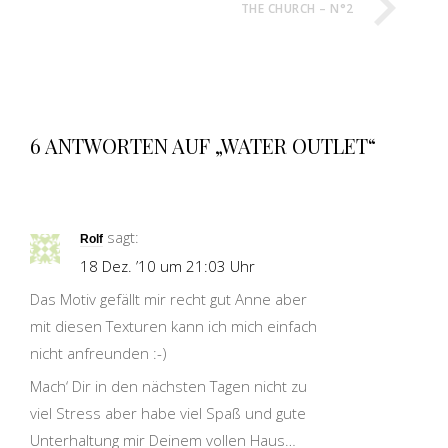
THE CHURCH – N°2
6 ANTWORTEN AUF „WATER OUTLET“
sagt:
Rolf
18 Dez. ’10 um 21:03 Uhr
Das Motiv gefällt mir recht gut Anne aber
mit diesen Texturen kann ich mich einfach
nicht anfreunden :-)
Mach‘ Dir in den nächsten Tagen nicht zu
viel Stress aber habe viel Spaß und gute
Unterhaltung mir Deinem vollen Haus…