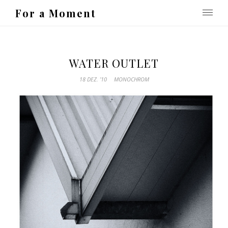
For a Moment
WATER OUTLET
18 DEZ. ’10
MONOCHROM