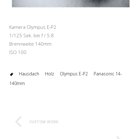
Kamera Olympus E-P2
1/125 Sek. bei f / 5.8
Brennweite 140mm
ISO 100
Hausdach
Holz
Olympus E-P2
Panasonic 14-
140mm
CUSTOM WORK