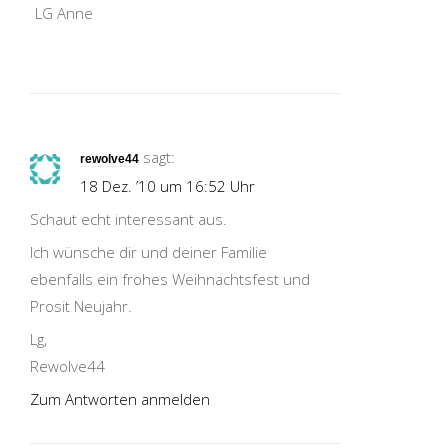
LG Anne
sagt:
rewolve44
18 Dez. ’10 um 16:52 Uhr
Schaut echt interessant aus.
Ich wünsche dir und deiner Familie
ebenfalls ein frohes Weihnachtsfest und
Prosit Neujahr.
Lg,
Rewolve44
Zum Antworten anmelden