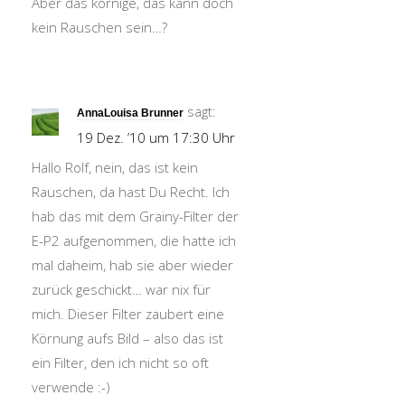
Aber das körnige, das kann doch
kein Rauschen sein…?
sagt:
AnnaLouisa Brunner
19 Dez. ’10 um 17:30 Uhr
Hallo Rolf, nein, das ist kein
Rauschen, da hast Du Recht. Ich
hab das mit dem Grainy-Filter der
E-P2 aufgenommen, die hatte ich
mal daheim, hab sie aber wieder
zurück geschickt… war nix für
mich. Dieser Filter zaubert eine
Körnung aufs Bild – also das ist
ein Filter, den ich nicht so oft
verwende :-)