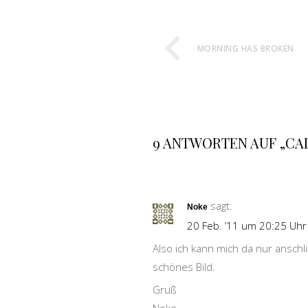
MORNING HAS BROKEN
9 ANTWORTEN AUF „CA
sagt:
Noke
20 Feb. ’11 um 20:25 Uhr
Also ich kann mich da nur anschl
schönes Bild.
Gruß