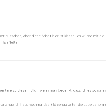
rher aussahen, aber diese Arbeit hier ist klasse. Ich würde mir die
. lg aNette
mentare zu diesem Bild – wenn man bedenkt, dass ich es schon in
anz hab ich heut nochmal das Bild genau unter die Lupe genom