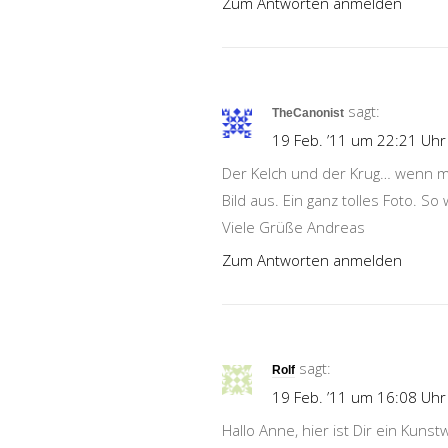
Zum Antworten anmelden
sagt:
TheCanonist
19 Feb. ’11 um 22:21 Uhr
Der Kelch und der Krug… wenn m
Bild aus. Ein ganz tolles Foto. S
Viele Grüße Andreas
Zum Antworten anmelden
sagt:
Rolf
19 Feb. ’11 um 16:08 Uhr
Hallo Anne, hier ist Dir ein Kun