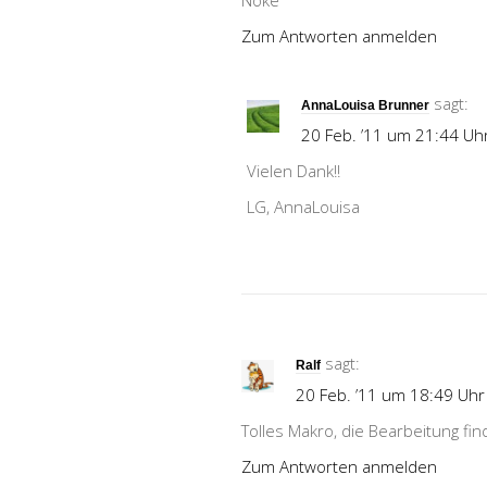
Noke
Zum Antworten anmelden
sagt:
AnnaLouisa Brunner
20 Feb. ’11 um 21:44 Uh
Vielen Dank!!
LG, AnnaLouisa
sagt:
Ralf
20 Feb. ’11 um 18:49 Uhr
Tolles Makro, die Bearbeitung fi
Zum Antworten anmelden