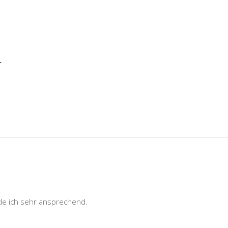
r
nde ich sehr ansprechend.