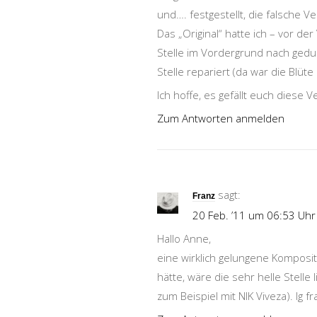
und…. festgestellt, die falsche Ve
Das „Original“ hatte ich – vor de
Stelle im Vordergrund nach gedu
Stelle repariert (da war die Blüt
Ich hoffe, es gefällt euch diese V
Zum Antworten anmelden
sagt:
Franz
20 Feb. ’11 um 06:53 Uhr
Hallo Anne,
eine wirklich gelungene Kompositio
hätte, wäre die sehr helle Stelle
zum Beispiel mit NIK Viveza). lg fr