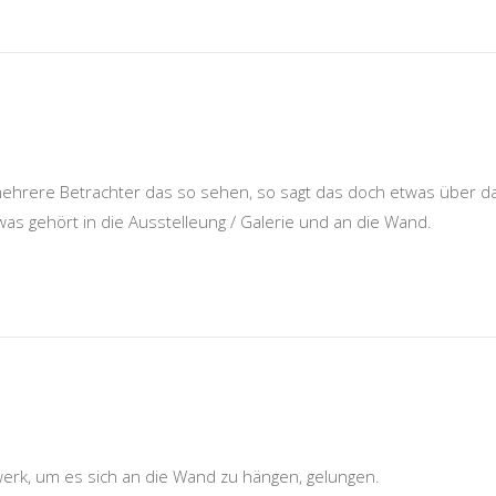
ehrere Betrachter das so sehen, so sagt das doch etwas über d
o was gehört in die Ausstelleung / Galerie und an die Wand.
stwerk, um es sich an die Wand zu hängen, gelungen.