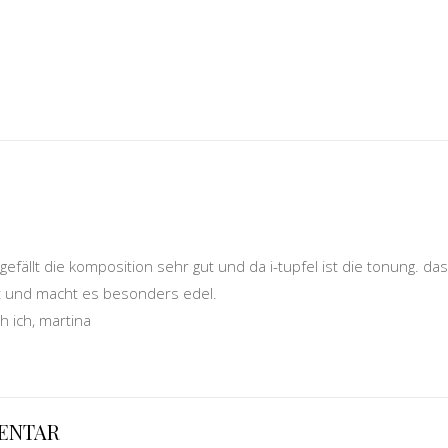
gefällt die komposition sehr gut und da i-tupfel ist die tonung. das
it und macht es besonders edel.
 ich, martina
MENTAR