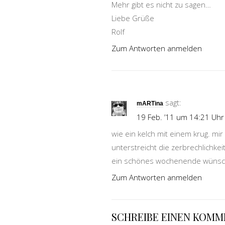
Mehr gibt es nicht zu sagen…
Liebe Grüße
Rolf
Zum Antworten anmelden
sagt:
mARTina
19 Feb. ’11 um 14:21 Uhr
wie ein kelch mit einem krug. mir 
unterstreicht die zerbrechlichke
ein schönes wochenende wünsch
Zum Antworten anmelden
SCHREIBE EINEN KOM