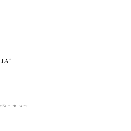
LLA“
ießen ein sehr