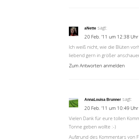
sagt:
aNette
20 Feb. ’11 um 12:38 Uhr
Ich weiß nicht, wie die Blüten vo
liebend gern in größer anschauen
Zum Antworten anmelden
sagt:
AnnaLouisa Brunner
20 Feb. ’11 um 10:49 Uhr
Vielen Dank für eure tollen Kom
Tonne geben wollte :-)
Aufgrund des Kommentars von Fr