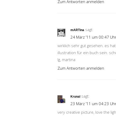
Zum Antworten anmelden
sagt:
mARTina
24 März ’11 um 00:47 Uh
wirklich sehr gut gesehen. es ha
illustration für ein buch sein. s
lg, martina
Zum Antworten anmelden
sagt:
Krunal
23 März ’11 um 04:23 Uh
very creative picture, love the li