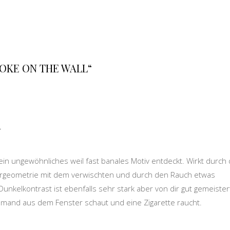
OKE ON THE WALL“
r
ein ungewöhnliches weil fast banales Motiv entdeckt. Wirkt durch
turgeometrie mit dem verwischten und durch den Rauch etwas
unkelkontrast ist ebenfalls sehr stark aber von dir gut gemeister
emand aus dem Fenster schaut und eine Zigarette raucht.