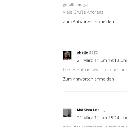
gefällt mir gut.
Viele Grüße Andreas
Zum Antworten anmelden
sagt:
aNette
21 März ’11 um 19:13 Uh
Dieses Foto in s/w ist einfach nur
Zum Antworten anmelden
sagt:
Mai Khoa Le
21 März ’11 um 15:24 Uh