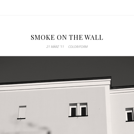
SMOKE ON THE WALL
21 MÄRZ ’11
COLOR/FORM