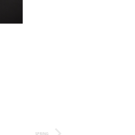
SPRING