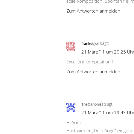
Tolle Komposition. Spontan fiel m
Zum Antworten anmelden
sagt:
frankdejol
21 März ’11 um 20:25 Uh
Excellent composition !
Zum Antworten anmelden
sagt:
TheCanonist
21 März ’11 um 19:43 Uh
Hi Anne
Hast wieder „Dein Auge“ eingeset