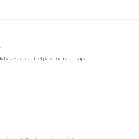
r
iches Foto, der Titel passt natürlich super.
r