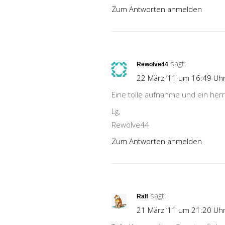
Zum Antworten anmelden
sagt:
Rewolve44
22 März ’11 um 16:49 Uh
Eine tolle aufnahme und ein herrl
Lg,
Rewolve44
Zum Antworten anmelden
sagt:
Ralf
21 März ’11 um 21:20 Uh