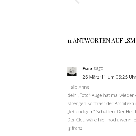
11 ANTWORTEN AUF „SM
sagt:
Franz
26 März ’11 um 06:25 Uh
Hallo Anne,
dein „Foto“-Auge hat mal wieder 
strengen Kontrast der Architek
„lebendigem“ Schatten. Der Hell-D
Der Clou wäre hier noch, wenn j
lg franz