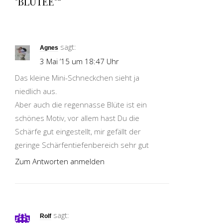
"BLÜTEE"“
sagt:
Agnes
3 Mai ’15 um 18:47 Uhr
Das kleine Mini-Schneckchen sieht ja
niedlich aus.
Aber auch die regennasse Blüte ist ein
schönes Motiv, vor allem hast Du die
Schärfe gut eingestellt, mir gefällt der
geringe Schärfentiefenbereich sehr gut
Zum Antworten anmelden
sagt:
Rolf