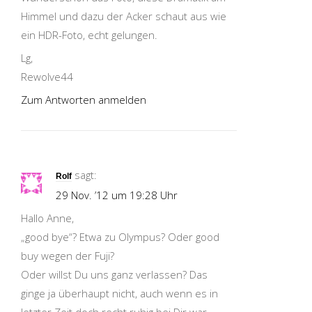
Himmel und dazu der Acker schaut aus wie
ein HDR-Foto, echt gelungen.
Lg,
Rewolve44
Zum Antworten anmelden
sagt:
Rolf
29 Nov. ’12 um 19:28 Uhr
Hallo Anne,
„good bye“? Etwa zu Olympus? Oder good
buy wegen der Fuji?
Oder willst Du uns ganz verlassen? Das
ginge ja überhaupt nicht, auch wenn es in