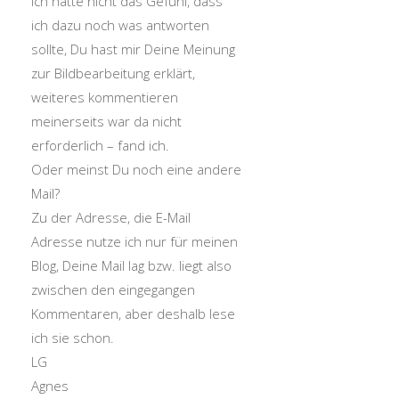
Ich hatte nicht das Gefühl, dass
ich dazu noch was antworten
sollte, Du hast mir Deine Meinung
zur Bildbearbeitung erklärt,
weiteres kommentieren
meinerseits war da nicht
erforderlich – fand ich.
Oder meinst Du noch eine andere
Mail?
Zu der Adresse, die E-Mail
Adresse nutze ich nur für meinen
Blog, Deine Mail lag bzw. liegt also
zwischen den eingegangen
Kommentaren, aber deshalb lese
ich sie schon.
LG
Agnes