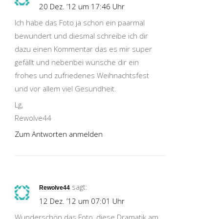
20 Dez. ’12 um 17:46 Uhr
Ich habe das Foto ja schon ein paarmal
bewundert und diesmal schreibe ich dir
dazu einen Kommentar das es mir super
gefällt und nebenbei wünsche dir ein
frohes und zufriedenes Weihnachtsfest
und vor allem viel Gesundheit.
Lg,
Rewolve44
Zum Antworten anmelden
sagt:
Rewolve44
12 Dez. ’12 um 07:01 Uhr
Wunderschön das Foto, diese Dramatik am