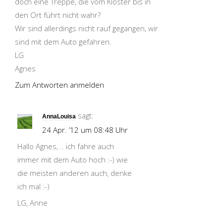
doch eine Treppe, die vom Kloster bis in
den Ort führt nicht wahr?
Wir sind allerdings nicht rauf gegangen, wir
sind mit dem Auto gefahren.
LG
Agnes
Zum Antworten anmelden
sagt:
AnnaLouisa
24 Apr. ’12 um 08:48 Uhr
Hallo Agnes, .. ich fahre auch
immer mit dem Auto hoch :-) wie
die meisten anderen auch, denke
ich mal :-)
LG, Anne