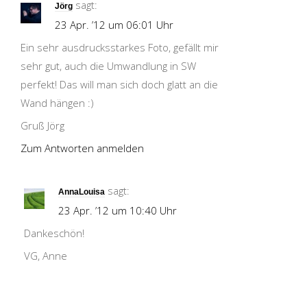
sagt:
Jörg
23 Apr. ’12 um 06:01 Uhr
Ein sehr ausdrucksstarkes Foto, gefällt mir
sehr gut, auch die Umwandlung in SW
perfekt! Das will man sich doch glatt an die
Wand hängen :)
Gruß Jörg
Zum Antworten anmelden
sagt:
AnnaLouisa
23 Apr. ’12 um 10:40 Uhr
Dankeschön!
VG, Anne