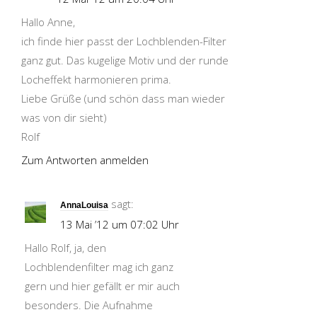
Hallo Anne,
ich finde hier passt der Lochblenden-Filter
ganz gut. Das kugelige Motiv und der runde
Locheffekt harmonieren prima.
Liebe Grüße (und schön dass man wieder
was von dir sieht)
Rolf
Zum Antworten anmelden
sagt:
AnnaLouisa
13 Mai ’12 um 07:02 Uhr
Hallo Rolf, ja, den
Lochblendenfilter mag ich ganz
gern und hier gefällt er mir auch
besonders. Die Aufnahme