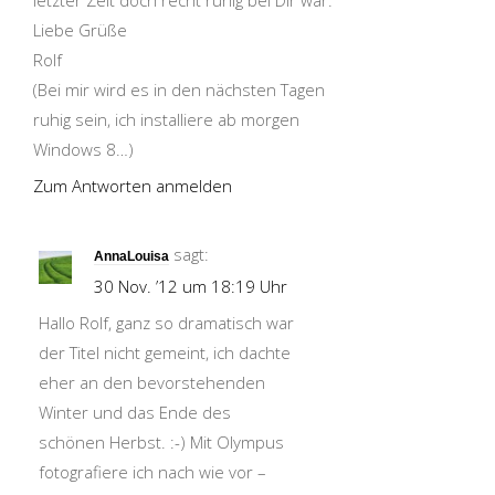
letzter Zeit doch recht ruhig bei Dir war.
Liebe Grüße
Rolf
(Bei mir wird es in den nächsten Tagen
ruhig sein, ich installiere ab morgen
Windows 8…)
Zum Antworten anmelden
sagt:
AnnaLouisa
30 Nov. ’12 um 18:19 Uhr
Hallo Rolf, ganz so dramatisch war
der Titel nicht gemeint, ich dachte
eher an den bevorstehenden
Winter und das Ende des
schönen Herbst. :-) Mit Olympus
fotografiere ich nach wie vor –