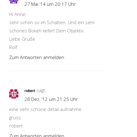
27 Mai ’14 um 20:17 Uhr
Hi Anne,
sehr schön so im Schatten. Und ein sehr
schönes Bokeh liefert Dein Objektiv.
Liebe Grüße
Rolf
Zum Antworten anmelden
sagt:
robert
28 Dez. ’12 um 21:25 Uhr
eine sehr schöne detail aufnahme
gruss
robert
Zum Antworten anmelden