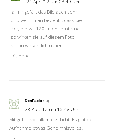
24 Apr. ’12 um 08:49 Uhr
Ja, mir gefällt das Bild auch sehr,
und wenn man bedenkt, dass die
Berge etwa 120km entfernt sind,
so wirken sie auf diesem Foto
schon wesentlich näher.
LG, Anne
sagt:
DonPaolo
23 Apr. ’12 um 15:48 Uhr
Mit gefällt vor allem das Licht. Es gibt der
Aufnahme etwas Geheimnisvolles.
LG