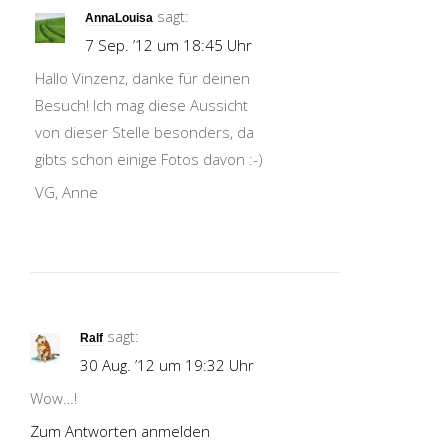
sagt:
AnnaLouisa
7 Sep. ’12 um 18:45 Uhr
Hallo Vinzenz, danke für deinen
Besuch! Ich mag diese Aussicht
von dieser Stelle besonders, da
gibts schon einige Fotos davon :-)
VG, Anne
sagt:
Ralf
30 Aug. ’12 um 19:32 Uhr
Wow…!
Zum Antworten anmelden