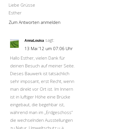
Liebe Grüsse
Esther
Zum Antworten anmelden
sagt:
AnnaLouisa
13 Mai ’12 um 07:06 Uhr
Hallo Esther, vielen Dank für
deinen Besuch auf meiner Seite.
Dieses Bauwerk ist tatsächlich
sehr imposant, erst Recht, wenn
man direkt vor Ort ist. Im Innern
ist in luftiger Höhe eine Brücke
eingebaut, die begehbar ist,
während man im „Erdgeschoss“
die wechselnden Ausstellungen
zu Natur, Umweltschutz u.ä.