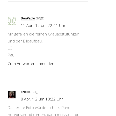
sagt:
DonPaolo
11 Apr. ’12 um 22:41 Uhr
Mir gefallen die feinen Grauabstufungen
und der Bildaufbau.
LG
Paul
Zum Antworten anmelden
sagt:
aNette
8 Apr. ’12 um 10:22 Uhr
Das erste Foto würde sich als Pano
hervorragend eignen, dann müsstest du