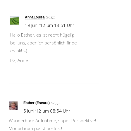
sagt:
AnnaLouisa
19 Juni ’12 um 13:51 Uhr
Hallo Esther, es ist recht hügelig
bei uns, aber ich persönlich finde
es ok! :-)
LG, Anne
sagt:
Esther (Escara)
5 Juni ’12 um 08:54 Uhr
Wunderbare Aufnahme, super Perspektive!
Monochrom passt perfekt!