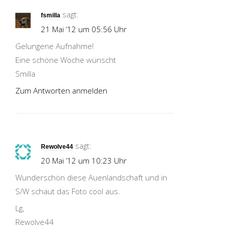
sagt:
fsmilla
21 Mai ’12 um 05:56 Uhr
Gelungene Aufnahme!
Eine schöne Woche wünscht
Smilla
Zum Antworten anmelden
sagt:
Rewolve44
20 Mai ’12 um 10:23 Uhr
Wunderschön diese Auenlandschaft und in
S/W schaut das Foto cool aus.
Lg,
Rewolve44