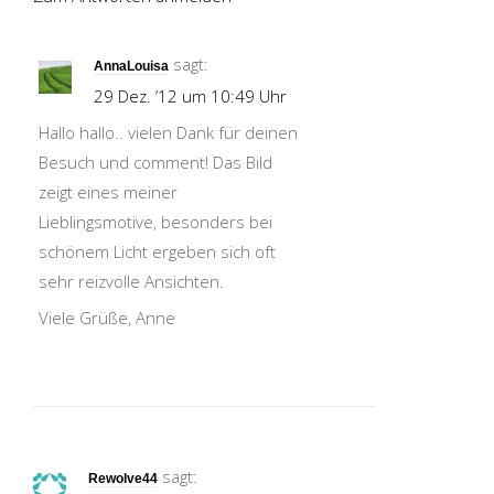
sagt:
AnnaLouisa
29 Dez. ’12 um 10:49 Uhr
Hallo hallo.. vielen Dank für deinen
Besuch und comment! Das Bild
zeigt eines meiner
Lieblingsmotive, besonders bei
schönem Licht ergeben sich oft
sehr reizvolle Ansichten.
Viele Grüße, Anne
sagt:
Rewolve44