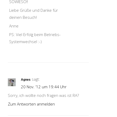
SOWIESO!!
Liebe Grüße und Danke für
deinen Besuch!
Anne
PS: Viel Erfolg beim Betriebs-
Systemwechsel :-)
sagt:
Agnes
20 Nov. ’12 um 19:44 Uhr
Sorry, ich wollte noch fragen was ist RA?
Zum Antworten anmelden