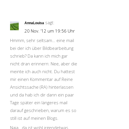
sagt:
AnnaLouisa
20 Nov. ’12 um 19:56 Uhr
Hmmm, sehr seltsam… eine mail
bei der ich über Bildbearbeitung
schrieb? Da kann ich mich gar
nicht dran erinnern: Nee, aber die
meinte ich auch nicht. Du hattest
mir einen Kommentar auf Reine
Ansichtssache (RA) hinterlassen
und da hab ich dir dann ein paar
Tage später ein längeres mail
darauf geschrieben, warum es so
still ist auf meinen Blogs.
Naja.. da ist wohl irgendetwas