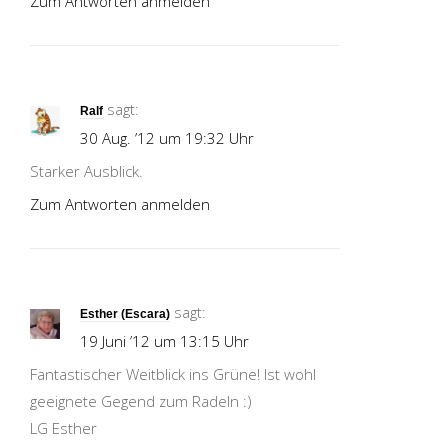
Zum Antworten anmelden
sagt:
Ralf
30 Aug. ’12 um 19:32 Uhr
Starker Ausblick.
Zum Antworten anmelden
sagt:
Esther (Escara)
19 Juni ’12 um 13:15 Uhr
Fantastischer Weitblick ins Grüne! Ist wohl
geeignete Gegend zum Radeln :)
LG Esther