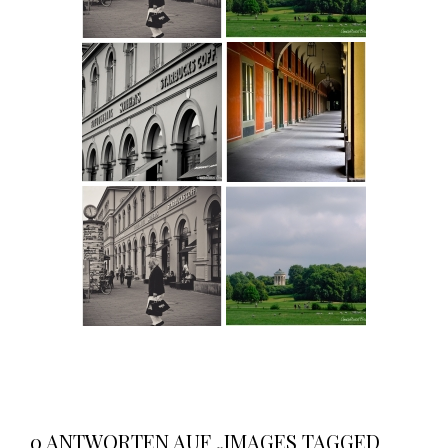
0 ANTWORTEN AUF „IMAGES TAGGED