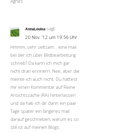
Agnes
sagt:
AnnaLouisa
20 Nov. ’12 um 19:56 Uhr
Hmmm, sehr seltsam… eine mail
bei der ich über Bildbearbeitung
schrieb? Da kann ich mich gar
nicht dran erinnern: Nee, aber die
meinte ich auch nicht. Du hattest
mir einen Kommentar auf Reine
Ansichtssache (RA) hinterlassen
und da hab ich dir dann ein paar
Tage später ein längeres mail
darauf geschrieben, warum es so
still ist auf meinen Blogs.