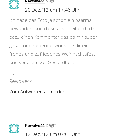
sagt:
Rewolve44
20 Dez. ’12 um 17:46 Uhr
Ich habe das Foto ja schon ein paarmal
bewundert und diesmal schreibe ich dir
dazu einen Kommentar das es mir super
gefällt und nebenbei wünsche dir ein
frohes und zufriedenes Weihnachtsfest
und vor allem viel Gesundheit.
Lg,
Rewolve44
Zum Antworten anmelden
sagt:
Rewolve44
12 Dez. ’12 um 07:01 Uhr