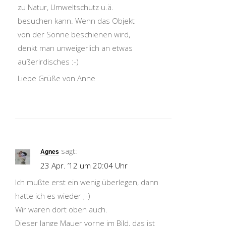
zu Natur, Umweltschutz u.ä.
besuchen kann. Wenn das Objekt
von der Sonne beschienen wird,
denkt man unweigerlich an etwas
außerirdisches :-)
Liebe Grüße von Anne
sagt:
Agnes
23 Apr. ’12 um 20:04 Uhr
Ich mußte erst ein wenig überlegen, dann
hatte ich es wieder ;-)
Wir waren dort oben auch.
Dieser lange Mauer vorne im Bild, das ist