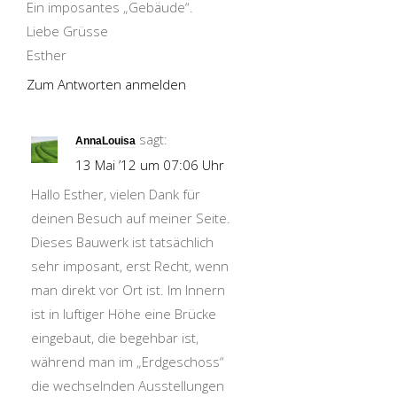
Ein imposantes „Gebäude“.
Liebe Grüsse
Esther
Zum Antworten anmelden
sagt:
AnnaLouisa
13 Mai ’12 um 07:06 Uhr
Hallo Esther, vielen Dank für
deinen Besuch auf meiner Seite.
Dieses Bauwerk ist tatsächlich
sehr imposant, erst Recht, wenn
man direkt vor Ort ist. Im Innern
ist in luftiger Höhe eine Brücke
eingebaut, die begehbar ist,
während man im „Erdgeschoss“
die wechselnden Ausstellungen