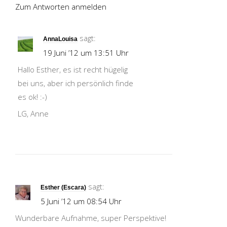
Zum Antworten anmelden
sagt:
AnnaLouisa
19 Juni ’12 um 13:51 Uhr
Hallo Esther, es ist recht hügelig
bei uns, aber ich persönlich finde
es ok! :-)
LG, Anne
sagt:
Esther (Escara)
5 Juni ’12 um 08:54 Uhr
Wunderbare Aufnahme, super Perspektive!