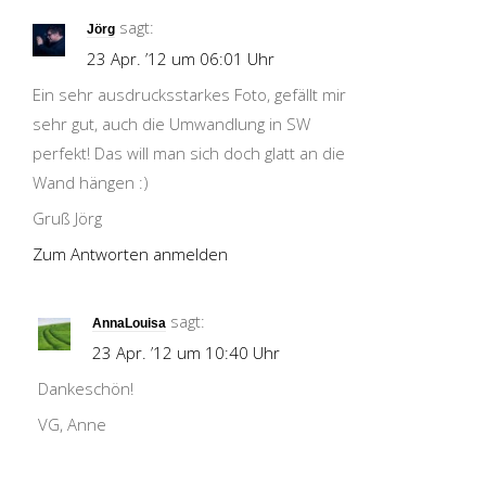
sagt:
Jörg
23 Apr. ’12 um 06:01 Uhr
Ein sehr ausdrucksstarkes Foto, gefällt mir
sehr gut, auch die Umwandlung in SW
perfekt! Das will man sich doch glatt an die
Wand hängen :)
Gruß Jörg
Zum Antworten anmelden
sagt:
AnnaLouisa
23 Apr. ’12 um 10:40 Uhr
Dankeschön!
VG, Anne