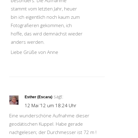
besonders. Die Aufnahme
stammt vom letzten Jahr, heuer
bin ich eigentlich noch kaum zum
Fotografieren gekommen, ich
hoffe, das wird demnächst wieder
anders werden.
Liebe Grüße von Anne
sagt:
Esther (Escara)
12 Mai ’12 um 18:24 Uhr
Eine wunderschöne Aufnahme dieser
geodätischen Kuppel. Habe gerade
nachgelesen; der Durchmesser ist 72 m !