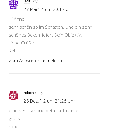
sagt:
Rolf
27 Mai ’14 um 20:17 Uhr
Hi Anne,
sehr schön so im Schatten. Und ein sehr
schönes Bokeh liefert Dein Objektiv.
Liebe Grüße
Rolf
Zum Antworten anmelden
sagt:
robert
28 Dez. ’12 um 21:25 Uhr
eine sehr schöne detail aufnahme
gruss
robert