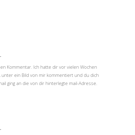
r
inen Kommentar. Ich hatte dir vor vielen Wochen
RA unter ein Bild von mir kommentiert und du dich
ail ging an die von dir hinterlegte mail-Adresse.
r