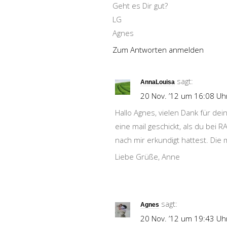
Geht es Dir gut?
LG
Agnes
Zum Antworten anmelden
sagt:
AnnaLouisa
20 Nov. ’12 um 16:08 Uh
Hallo Agnes, vielen Dank für de
eine mail geschickt, als du bei 
nach mir erkundigt hattest. Die m
Liebe Grüße, Anne
sagt:
Agnes
20 Nov. ’12 um 19:43 Uh