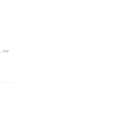
, mir