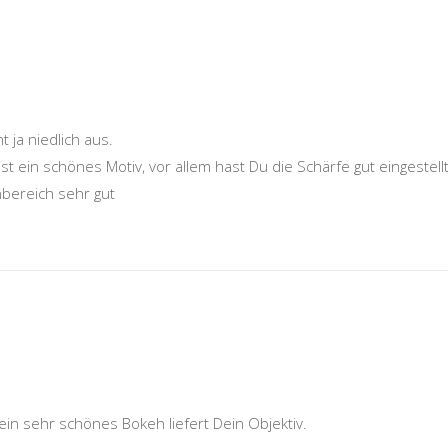
 ja niedlich aus.
t ein schönes Motiv, vor allem hast Du die Schärfe gut eingestellt
nbereich sehr gut
in sehr schönes Bokeh liefert Dein Objektiv.