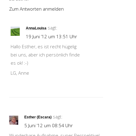
Zum Antworten anmelden
sagt:
AnnaLouisa
19 Juni ’12 um 13:51 Uhr
Hallo Esther, es ist recht hügelig
bei uns, aber ich persönlich finde
es ok! :-)
LG, Anne
sagt:
Esther (Escara)
5 Juni ’12 um 08:54 Uhr
Wunderbare Aufnahme, super Perspektive!