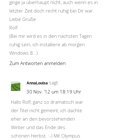
ginge ja überhaupt nicht, auch wenn es in
letzter Zeit doch recht ruhig bei Dir war.
Liebe Grüße
Rolf
(Bei mir wird es in den nächsten Tagen
ruhig sein, ich installiere ab morgen
Windows 8…)
Zum Antworten anmelden
sagt:
AnnaLouisa
30 Nov. ’12 um 18:19 Uhr
Hallo Rolf, ganz so dramatisch war
der Titel nicht gemeint, ich dachte
eher an den bevorstehenden
Winter und das Ende des
schönen Herbst. :-) Mit Olympus