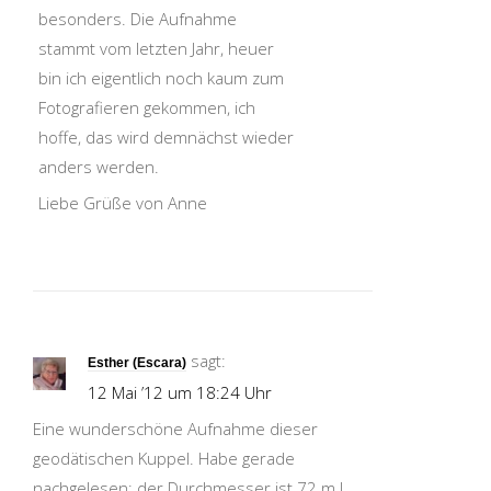
besonders. Die Aufnahme
stammt vom letzten Jahr, heuer
bin ich eigentlich noch kaum zum
Fotografieren gekommen, ich
hoffe, das wird demnächst wieder
anders werden.
Liebe Grüße von Anne
sagt:
Esther (Escara)
12 Mai ’12 um 18:24 Uhr
Eine wunderschöne Aufnahme dieser
geodätischen Kuppel. Habe gerade
nachgelesen; der Durchmesser ist 72 m !