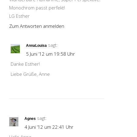
Monochrom passt perfekt!
LG Esther
Zum Antworten anmelden
sagt:
AnnaLouisa
5 Juni ’12 um 19:58 Uhr
Danke Esther!
Liebe Grüße, Anne
sagt:
Agnes
4 Juni ’12 um 22:41 Uhr