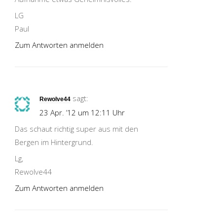
LG
Paul
Zum Antworten anmelden
sagt:
Rewolve44
23 Apr. ’12 um 12:11 Uhr
Das schaut richtig super aus mit den
Bergen im Hintergrund.
Lg,
Rewolve44
Zum Antworten anmelden