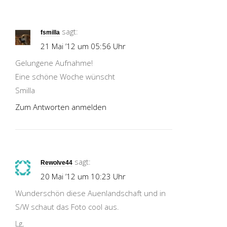
sagt:
fsmilla
21 Mai ’12 um 05:56 Uhr
Gelungene Aufnahme!
Eine schöne Woche wünscht
Smilla
Zum Antworten anmelden
sagt:
Rewolve44
20 Mai ’12 um 10:23 Uhr
Wunderschön diese Auenlandschaft und in
S/W schaut das Foto cool aus.
Lg,