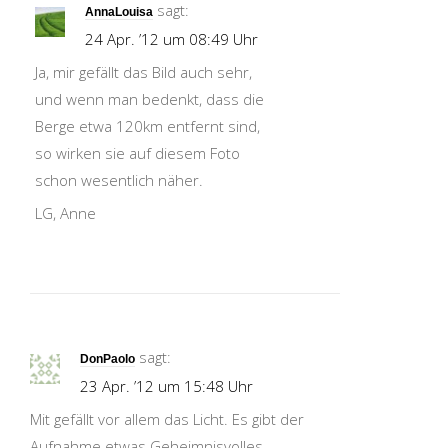
sagt:
AnnaLouisa
24 Apr. ’12 um 08:49 Uhr
Ja, mir gefällt das Bild auch sehr,
und wenn man bedenkt, dass die
Berge etwa 120km entfernt sind,
so wirken sie auf diesem Foto
schon wesentlich näher.
LG, Anne
sagt:
DonPaolo
23 Apr. ’12 um 15:48 Uhr
Mit gefällt vor allem das Licht. Es gibt der
Aufnahme etwas Geheimnisvolles.