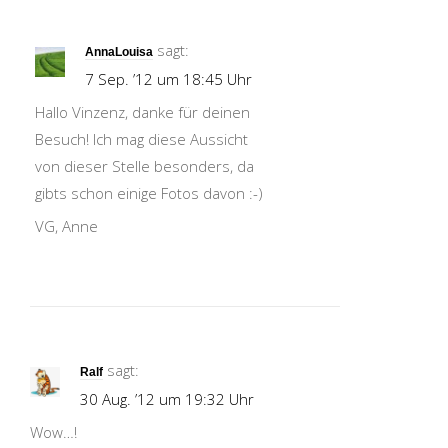
sagt:
AnnaLouisa
7 Sep. ’12 um 18:45 Uhr
Hallo Vinzenz, danke für deinen
Besuch! Ich mag diese Aussicht
von dieser Stelle besonders, da
gibts schon einige Fotos davon :-)
VG, Anne
sagt:
Ralf
30 Aug. ’12 um 19:32 Uhr
Wow…!