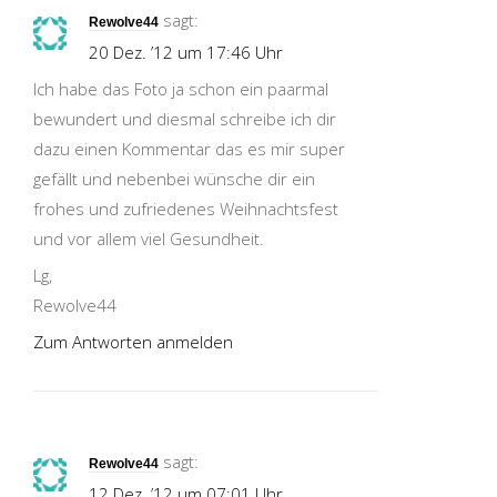
sagt:
Rewolve44
20 Dez. ’12 um 17:46 Uhr
Ich habe das Foto ja schon ein paarmal
bewundert und diesmal schreibe ich dir
dazu einen Kommentar das es mir super
gefällt und nebenbei wünsche dir ein
frohes und zufriedenes Weihnachtsfest
und vor allem viel Gesundheit.
Lg,
Rewolve44
Zum Antworten anmelden
sagt:
Rewolve44
12 Dez. ’12 um 07:01 Uhr