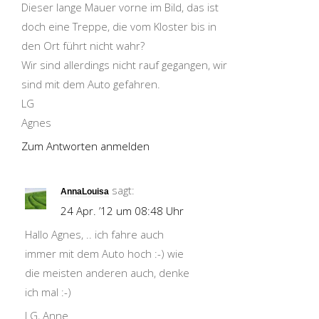
Dieser lange Mauer vorne im Bild, das ist
doch eine Treppe, die vom Kloster bis in
den Ort führt nicht wahr?
Wir sind allerdings nicht rauf gegangen, wir
sind mit dem Auto gefahren.
LG
Agnes
Zum Antworten anmelden
sagt:
AnnaLouisa
24 Apr. ’12 um 08:48 Uhr
Hallo Agnes, .. ich fahre auch
immer mit dem Auto hoch :-) wie
die meisten anderen auch, denke
ich mal :-)
LG, Anne