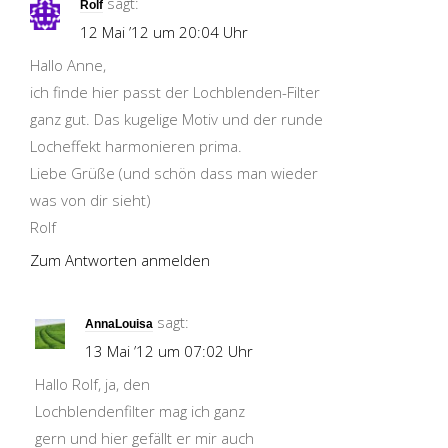
sagt:
Rolf
12 Mai ’12 um 20:04 Uhr
Hallo Anne,
ich finde hier passt der Lochblenden-Filter
ganz gut. Das kugelige Motiv und der runde
Locheffekt harmonieren prima.
Liebe Grüße (und schön dass man wieder
was von dir sieht)
Rolf
Zum Antworten anmelden
sagt:
AnnaLouisa
13 Mai ’12 um 07:02 Uhr
Hallo Rolf, ja, den
Lochblendenfilter mag ich ganz
gern und hier gefällt er mir auch