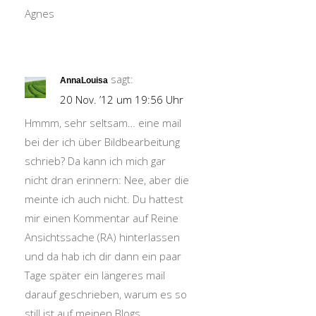
Agnes
sagt:
AnnaLouisa
20 Nov. ’12 um 19:56 Uhr
Hmmm, sehr seltsam… eine mail
bei der ich über Bildbearbeitung
schrieb? Da kann ich mich gar
nicht dran erinnern: Nee, aber die
meinte ich auch nicht. Du hattest
mir einen Kommentar auf Reine
Ansichtssache (RA) hinterlassen
und da hab ich dir dann ein paar
Tage später ein längeres mail
darauf geschrieben, warum es so
still ist auf meinen Blogs.