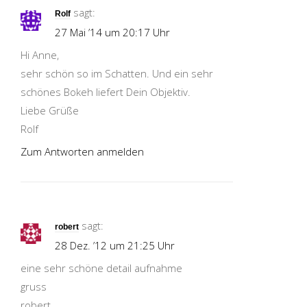
sagt:
Rolf
27 Mai ’14 um 20:17 Uhr
Hi Anne,
sehr schön so im Schatten. Und ein sehr
schönes Bokeh liefert Dein Objektiv.
Liebe Grüße
Rolf
Zum Antworten anmelden
sagt:
robert
28 Dez. ’12 um 21:25 Uhr
eine sehr schöne detail aufnahme
gruss
robert