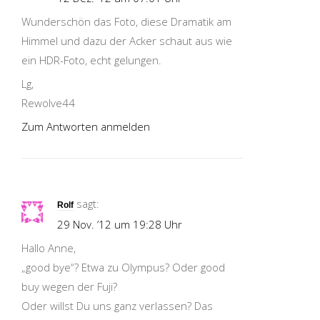
Wunderschön das Foto, diese Dramatik am
Himmel und dazu der Acker schaut aus wie
ein HDR-Foto, echt gelungen.
Lg,
Rewolve44
Zum Antworten anmelden
sagt:
Rolf
29 Nov. ’12 um 19:28 Uhr
Hallo Anne,
„good bye“? Etwa zu Olympus? Oder good
buy wegen der Fuji?
Oder willst Du uns ganz verlassen? Das