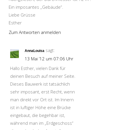
Ein imposantes „Gebäude“.
Liebe Grüsse
Esther
Zum Antworten anmelden
sagt:
AnnaLouisa
13 Mai ’12 um 07:06 Uhr
Hallo Esther, vielen Dank für
deinen Besuch auf meiner Seite.
Dieses Bauwerk ist tatsächlich
sehr imposant, erst Recht, wenn
man direkt vor Ort ist. Im Innern
ist in luftiger Höhe eine Brücke
eingebaut, die begehbar ist,
während man im „Erdgeschoss“