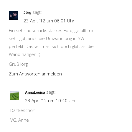
sagt:
Jörg
23 Apr. ’12 um 06:01 Uhr
Ein sehr ausdrucksstarkes Foto, gefällt mir
sehr gut, auch die Umwandlung in SW
perfekt! Das will man sich doch glatt an die
Wand hängen :)
Gruß Jörg
Zum Antworten anmelden
sagt:
AnnaLouisa
23 Apr. ’12 um 10:40 Uhr
Dankeschön!
VG, Anne